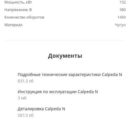
Мощность, кВт
132
Напряжение, В
380
Количество оборотов
1450
Материал
Чугун
Документы
Подробные технические характеристики Calpeda N
831,3 кб
Инструкция по эксплуатации Calpeda N
3 мб
Деталировка Calpeda N
587,3 кб