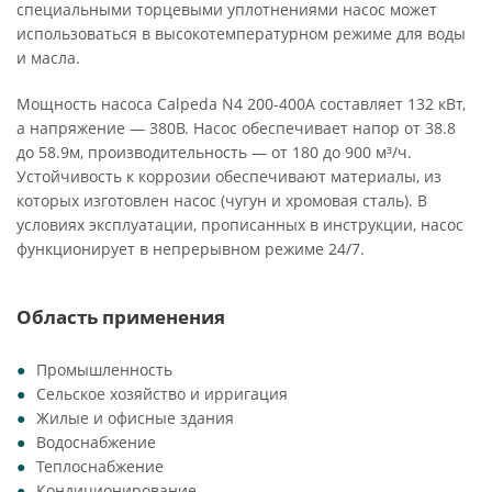
специальными торцевыми уплотнениями насос может
использоваться в высокотемпературном режиме для воды
и масла.
Мощность насоса Calpeda N4 200-400A составляет 132 кВт,
а напряжение — 380В. Насос обеспечивает напор от 38.8
до 58.9м, производительность — от 180 до 900 м³/ч.
Устойчивость к коррозии обеспечивают материалы, из
которых изготовлен насос (чугун и хромовая сталь). В
условиях эксплуатации, прописанных в инструкции, насос
функционирует в непрерывном режиме 24/7.
Область применения
Промышленность
Сельское хозяйство и ирригация
Жилые и офисные здания
Водоснабжение
Теплоснабжение
Кондиционирование