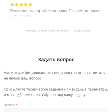
Калпеда на карте Санкт‑Петербурга — Яндекс Карты
Задать вопрос
Наши квалифицированные специалисты готовы ответить
на любой ваш вопрос.
Присылайте техническое задание или входные параметры,
и мы подберем насос Calpeda под вашу задачу.
Вопрос
*