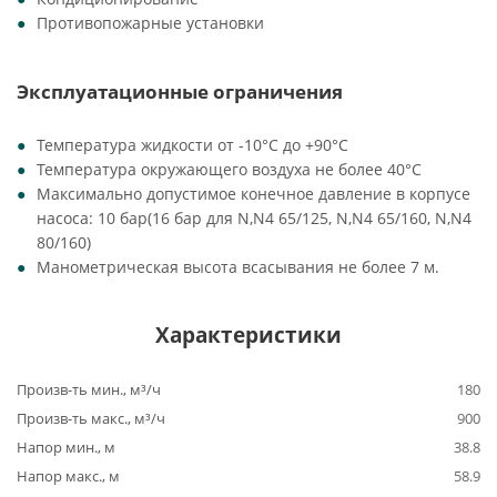
Противопожарные установки
Эксплуатационные ограничения
Температура жидкости от -10°C до +90°C
Температура окружающего воздуха не более 40°C
Максимально допустимое конечное давление в корпусе
насоса: 10 бар(16 бар для N,N4 65/125, N,N4 65/160, N,N4
80/160)
Манометрическая высота всасывания не более 7 м.
Характеристики
Произв-ть мин., м³/ч
180
Произв-ть макс., м³/ч
900
Напор мин., м
38.8
Напор макс., м
58.9