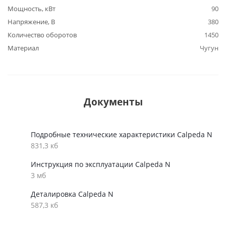
Мощность, кВт
90
Напряжение, В
380
Количество оборотов
1450
Материал
Чугун
Документы
Подробные технические характеристики Calpeda N
831,3 кб
Инструкция по эксплуатации Calpeda N
3 мб
Деталировка Calpeda N
587,3 кб