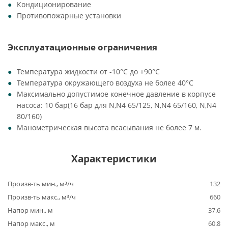
Кондиционирование
Противопожарные установки
Эксплуатационные ограничения
Температура жидкости от -10°C до +90°C
Температура окружающего воздуха не более 40°C
Максимально допустимое конечное давление в корпусе
насоса: 10 бар(16 бар для N,N4 65/125, N,N4 65/160, N,N4
80/160)
Манометрическая высота всасывания не более 7 м.
Характеристики
Произв-ть мин., м³/ч
132
Произв-ть макс., м³/ч
660
Напор мин., м
37.6
Напор макс., м
60.8