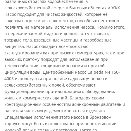
различных отраслях водообеспечения, в
сельскохозяйственной сфере, в бытовых объектах и ЖКХ.
Насос подходит для чистых жидкостей, которые не
содержат агрессивных элементов, способных негативно
повлиять на материалы исполнения насоса. Помимо этого,
в перекачиваемой жидкости должны отсутствовать
твердые тела, взвешенные частицы и газообразные
вещества. Насос обладает возможностью
эксплуатирования как при низких температурах, так и при
высоких, поэтому подходят для использования при
теплоснабжении, кондиционировании и простой
циркуляции воды. Центробежный насос Calpeda N4 150-
400S используется при поливе садовых участков и
сельскохозяйственных полей, обеспечивают
функционирование противопожарного оборудования,
жилых и коммерческих зданий. Благодаря своим
конструкционным особенностям асинхронный двигатель и
насосная часть могут демонтироваться отдельно.
Специальные исполнения этого насоса в бронзовом
корпусе могут быть использованы при перекачивании
морской воды и соляных растворов. Также со