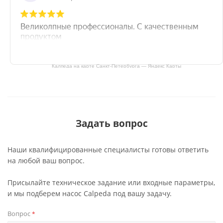
Калпеда на карте Санкт‑Петербурга — Яндекс Карты
Задать вопрос
Наши квалифицированные специалисты готовы ответить
на любой ваш вопрос.
Присылайте техническое задание или входные параметры,
и мы подберем насос Calpeda под вашу задачу.
Вопрос
*