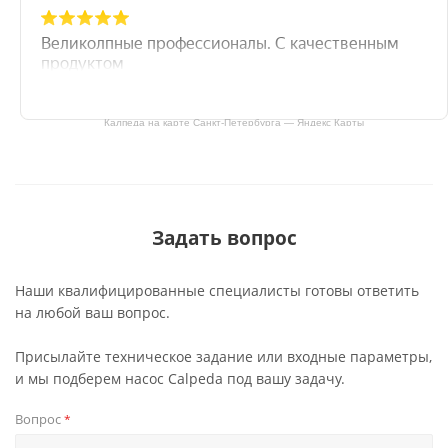
Калпеда на карте Санкт‑Петербурга — Яндекс Карты
Задать вопрос
Наши квалифицированные специалисты готовы ответить
на любой ваш вопрос.
Присылайте техническое задание или входные параметры,
и мы подберем насос Calpeda под вашу задачу.
Вопрос
*