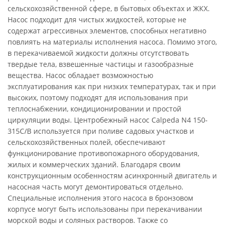
сельскохозяйственной сфере, в бытовых объектах и ЖКХ.
Насос подходит для чистых жидкостей, которые не
содержат агрессивных элементов, способных негативно
повлиять на материалы исполнения насоса. Помимо этого,
в перекачиваемой жидкости должны отсутствовать
твердые тела, взвешенные частицы и газообразные
вещества. Насос обладает возможностью
эксплуатирования как при низких температурах, так и при
высоких, поэтому подходят для использования при
теплоснабжении, кондиционировании и простой
циркуляции воды. Центробежный насос Calpeda N4 150-
315C/B используется при поливе садовых участков и
сельскохозяйственных полей, обеспечивают
функционирование противопожарного оборудования,
жилых и коммерческих зданий. Благодаря своим
конструкционным особенностям асинхронный двигатель и
насосная часть могут демонтироваться отдельно.
Специальные исполнения этого насоса в бронзовом
корпусе могут быть использованы при перекачивании
морской воды и соляных растворов. Также со