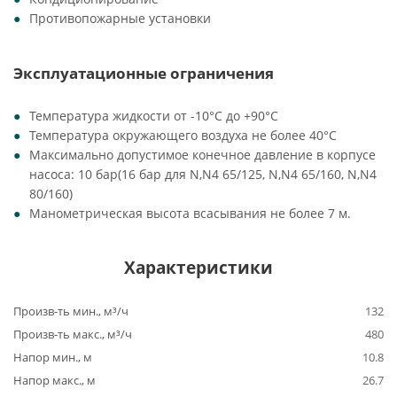
Противопожарные установки
Эксплуатационные ограничения
Температура жидкости от -10°C до +90°C
Температура окружающего воздуха не более 40°C
Максимально допустимое конечное давление в корпусе
насоса: 10 бар(16 бар для N,N4 65/125, N,N4 65/160, N,N4
80/160)
Манометрическая высота всасывания не более 7 м.
Характеристики
Произв-ть мин., м³/ч
132
Произв-ть макс., м³/ч
480
Напор мин., м
10.8
Напор макс., м
26.7