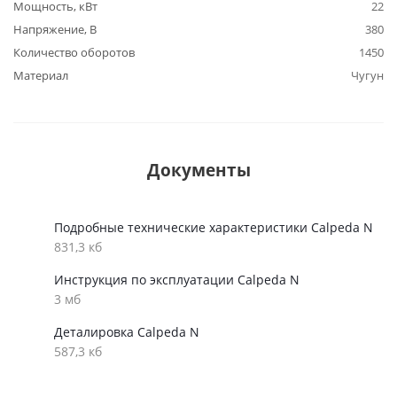
Мощность, кВт
22
Напряжение, В
380
Количество оборотов
1450
Материал
Чугун
Документы
Подробные технические характеристики Calpeda N
831,3 кб
Инструкция по эксплуатации Calpeda N
3 мб
Деталировка Calpeda N
587,3 кб