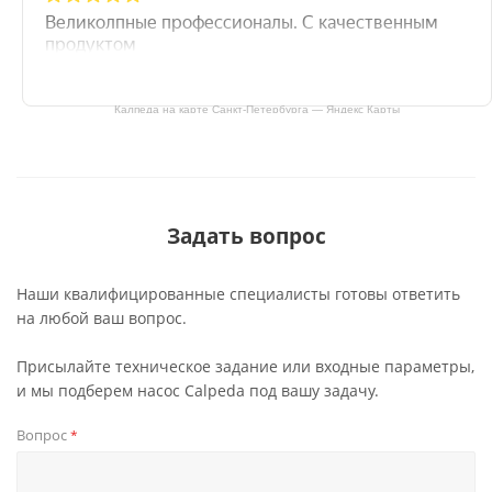
Калпеда на карте Санкт‑Петербурга — Яндекс Карты
Задать вопрос
Наши квалифицированные специалисты готовы ответить
на любой ваш вопрос.
Присылайте техническое задание или входные параметры,
и мы подберем насос Calpeda под вашу задачу.
Вопрос
*