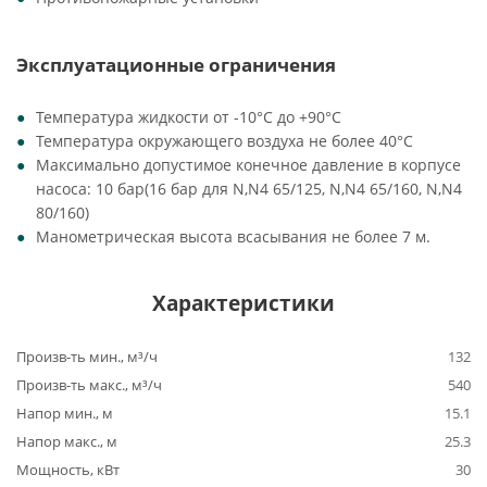
Эксплуатационные ограничения
Температура жидкости от -10°C до +90°C
Температура окружающего воздуха не более 40°C
Максимально допустимое конечное давление в корпусе
насоса: 10 бар(16 бар для N,N4 65/125, N,N4 65/160, N,N4
80/160)
Манометрическая высота всасывания не более 7 м.
Характеристики
Произв-ть мин., м³/ч
132
Произв-ть макс., м³/ч
540
Напор мин., м
15.1
Напор макс., м
25.3
Мощность, кВт
30