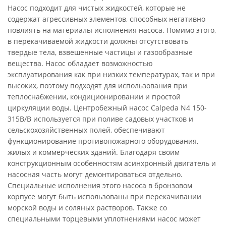
Насос подходит для чистых жидкостей, которые не
содержат агрессивных элементов, способных негативно
повлиять на материалы исполнения насоса. Помимо этого,
в перекачиваемой жидкости должны отсутствовать
твердые тела, взвешенные частицы и газообразные
вещества. Насос обладает возможностью
эксплуатирования как при низких температурах, так и при
высоких, поэтому подходят для использования при
теплоснабжении, кондиционировании и простой
циркуляции воды. Центробежный насос Calpeda N4 150-
315B/B используется при поливе садовых участков и
сельскохозяйственных полей, обеспечивают
функционирование противопожарного оборудования,
жилых и коммерческих зданий. Благодаря своим
конструкционным особенностям асинхронный двигатель и
насосная часть могут демонтироваться отдельно.
Специальные исполнения этого насоса в бронзовом
корпусе могут быть использованы при перекачивании
морской воды и соляных растворов. Также со
специальными торцевыми уплотнениями насос может