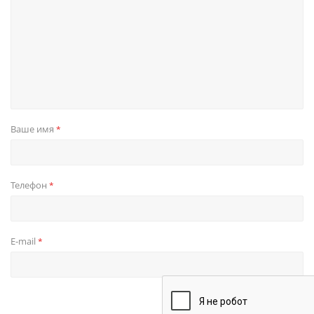
Ваше имя
*
Телефон
*
E-mail
*