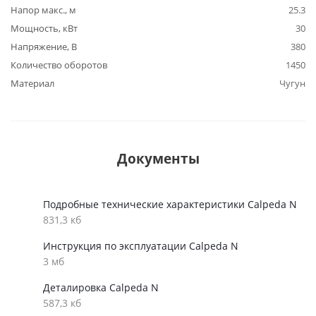
Напор макс., м
25.3
Мощность, кВт
30
Напряжение, В
380
Количество оборотов
1450
Материал
Чугун
Документы
Подробные технические характеристики Calpeda N
831,3 кб
Инструкция по эксплуатации Calpeda N
3 мб
Деталировка Calpeda N
587,3 кб