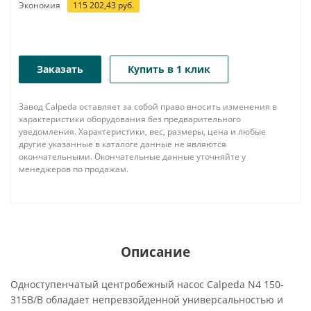
Экономия
115 202,43
руб.
Заказать
Купить в 1 клик
Завод Calpeda оставляет за собой право вносить изменения в
характеристики оборудования без предварительного
уведомления. Характеристики, вес, размеры, цена и любые
другие указанные в каталоге данные не являются
окончательными. Окончательные данные уточняйте у
менеджеров по продажам.
Описание
Одноступенчатый центробежный насос Calpeda N4 150-
315B/B обладает непревзойденной универсальностью и