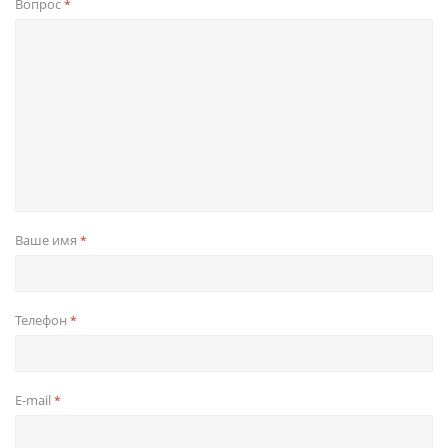
Вопрос
*
Ваше имя
*
Телефон
*
E-mail
*