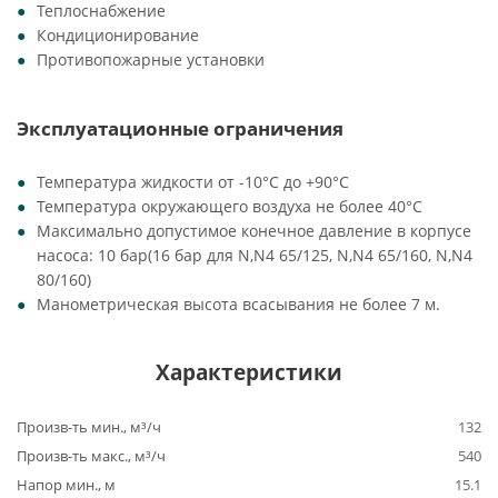
Теплоснабжение
Кондиционирование
Противопожарные установки
Эксплуатационные ограничения
Температура жидкости от -10°C до +90°C
Температура окружающего воздуха не более 40°C
Максимально допустимое конечное давление в корпусе
насоса: 10 бар(16 бар для N,N4 65/125, N,N4 65/160, N,N4
80/160)
Манометрическая высота всасывания не более 7 м.
Характеристики
Произв-ть мин., м³/ч
132
Произв-ть макс., м³/ч
540
Напор мин., м
15.1