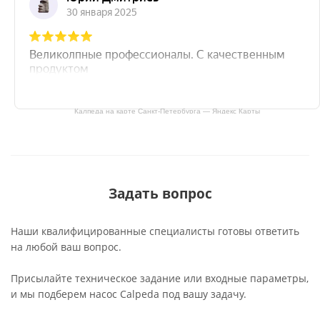
Калпеда на карте Санкт‑Петербурга — Яндекс Карты
Задать вопрос
Наши квалифицированные специалисты готовы ответить
на любой ваш вопрос.
Присылайте техническое задание или входные параметры,
и мы подберем насос Calpeda под вашу задачу.