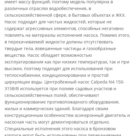
имеет массу функций, поэтому модель популярна в
различных отраслях водообеспечения, в
сельскохозяйственной сфере, в бытовых объектах и ЖКХ.
Насос подходит для чистых жидкостей, которые не
содержат агрессивных элементов, способных негативно
повлиять на материалы исполнения насоса. Помимо этого,
в перекачиваемой жидкости должны отсутствовать
твердые тела, взвешенные частицы и газообразные
вещества. Насос обладает возможностью
эксплуатирования как при низких температурах, так и при
высоких, поэтому подходят для использования при
теплоснабжении, кондиционировании и простой
циркуляции воды. Центробежный насос Calpeda N4 150-
315B/B используется при поливе садовых участков и
сельскохозяйственных полей, обеспечивают
функционирование противопожарного оборудования,
жилых и коммерческих зданий. Благодаря своим
конструкционным особенностям асинхронный двигатель и
насосная часть могут демонтироваться отдельно.
Специальные исполнения этого насоса в бронзовом
корпусе могут быть использованы при перекачивании