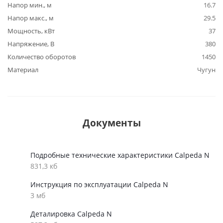
Напор мин., м
16.7
Напор макс., м
29.5
Мощность, кВт
37
Напряжение, В
380
Количество оборотов
1450
Материал
Чугун
Документы
Подробные технические характеристики Calpeda N
831,3 кб
Инструкция по эксплуатации Calpeda N
3 мб
Деталировка Calpeda N