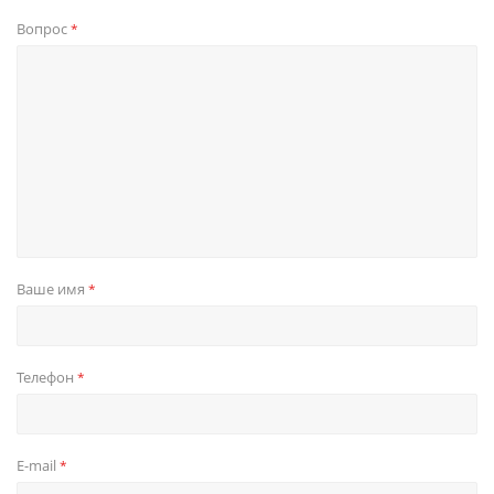
Вопрос
*
Ваше имя
*
Телефон
*
E-mail
*