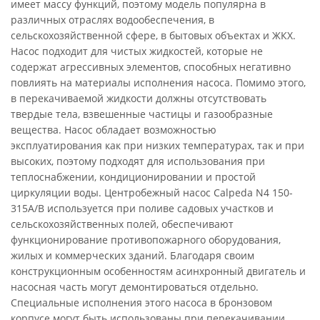
имеет массу функций, поэтому модель популярна в
различных отраслях водообеспечения, в
сельскохозяйственной сфере, в бытовых объектах и ЖКХ.
Насос подходит для чистых жидкостей, которые не
содержат агрессивных элементов, способных негативно
повлиять на материалы исполнения насоса. Помимо этого,
в перекачиваемой жидкости должны отсутствовать
твердые тела, взвешенные частицы и газообразные
вещества. Насос обладает возможностью
эксплуатирования как при низких температурах, так и при
высоких, поэтому подходят для использования при
теплоснабжении, кондиционировании и простой
циркуляции воды. Центробежный насос Calpeda N4 150-
315A/B используется при поливе садовых участков и
сельскохозяйственных полей, обеспечивают
функционирование противопожарного оборудования,
жилых и коммерческих зданий. Благодаря своим
конструкционным особенностям асинхронный двигатель и
насосная часть могут демонтироваться отдельно.
Специальные исполнения этого насоса в бронзовом
корпусе могут быть использованы при перекачивании