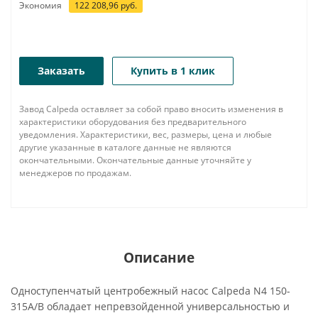
Экономия
122 208,96
руб.
Заказать
Купить в 1 клик
Завод Calpeda оставляет за собой право вносить изменения в
характеристики оборудования без предварительного
уведомления. Характеристики, вес, размеры, цена и любые
другие указанные в каталоге данные не являются
окончательными. Окончательные данные уточняйте у
менеджеров по продажам.
Описание
Одноступенчатый центробежный насос Calpeda N4 150-
315A/B обладает непревзойденной универсальностью и