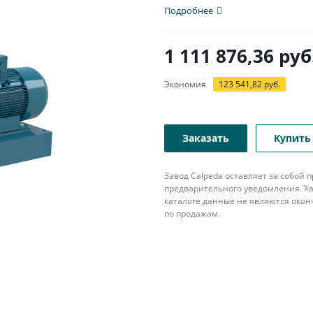
Подробнее
1 111 876,36
руб
Экономия
123 541,82
руб.
Заказать
Купить 
Завод Calpeda оставляет за собой
предварительного уведомления. Ха
каталоге данные не являются око
по продажам.