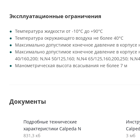
Эксплуатационные ограничения
Температура жидкости от -10°C до +90°C
Температура окружающего воздуха не более 40°C
Максимально допустимое конечное давление в корпусе н
Максимально допустимое конечное давление в корпусе на
40/160,200; N,N4 50/125,160; N,N4 65/125,160,200,250; N,N4
Манометрическая высота всасывания не более 7 м
Документы
Подробные технические
Инстр
характеристики Calpeda N
Calpe
831,3 кб
3 мб