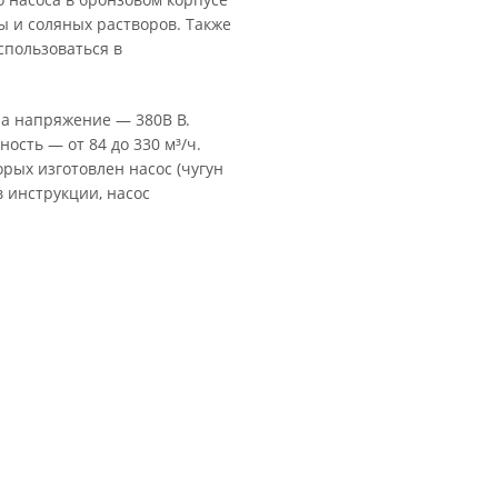
 и соляных растворов. Также
пользоваться в
 а напряжение — 380В В.
ность — от 84 до 330 м³/ч.
рых изготовлен насос (чугун
в инструкции, насос