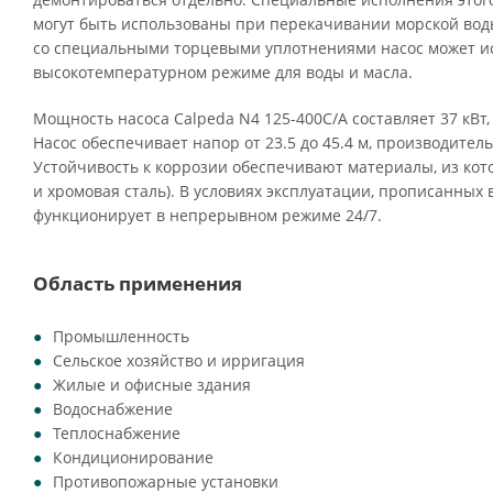
могут быть использованы при перекачивании морской воды
со специальными торцевыми уплотнениями насос может ис
высокотемпературном режиме для воды и масла.
Мощность насоса Calpeda N4 125-400C/A составляет 37 кВт,
Насос обеспечивает напор от 23.5 до 45.4 м, производитель
Устойчивость к коррозии обеспечивают материалы, из кото
и хромовая сталь). В условиях эксплуатации, прописанных 
функционирует в непрерывном режиме 24/7.
Область применения
Промышленность
Сельское хозяйство и ирригация
Жилые и офисные здания
Водоснабжение
Теплоснабжение
Кондиционирование
Противопожарные установки