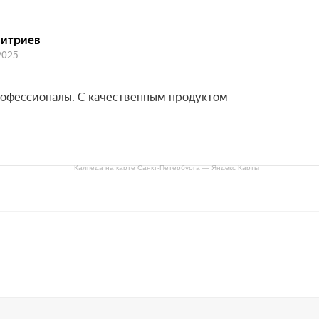
Калпеда на карте Санкт‑Петербурга — Яндекс Карты