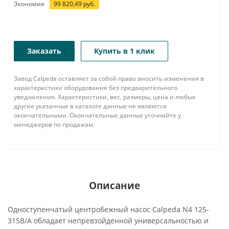
Экономия
99 820,49
руб.
Заказать
Купить в 1 клик
Завод Calpeda оставляет за собой право вносить изменения в
характеристики оборудования без предварительного
уведомления. Характеристики, вес, размеры, цена и любые
другие указанные в каталоге данные не являются
окончательными. Окончательные данные уточняйте у
менеджеров по продажам.
Описание
Одноступенчатый центробежный насос Calpeda N4 125-
315B/A обладает непревзойденной универсальностью и