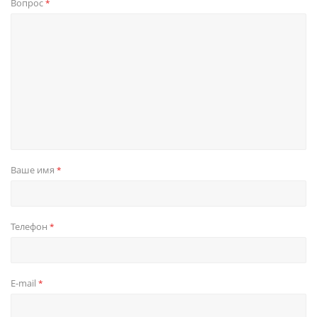
Вопрос
*
Ваше имя
*
Телефон
*
E-mail
*