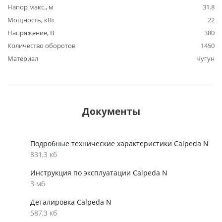
Напор макс., м
31.8
Мощность, кВт
22
Напряжение, В
380
Количество оборотов
1450
Материал
Чугун
Документы
Подробные технические характеристики Calpeda N
831,3 кб
Инструкция по эксплуатации Calpeda N
3 мб
Деталировка Calpeda N
587,3 кб