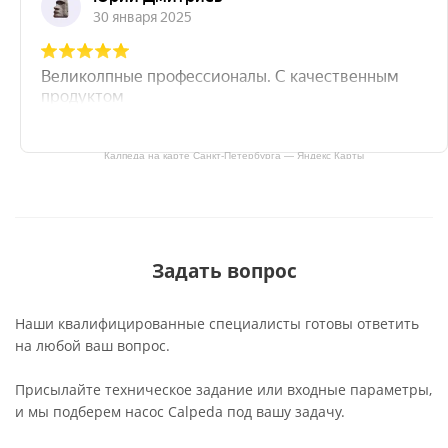
Калпеда на карте Санкт‑Петербурга — Яндекс Карты
Задать вопрос
Наши квалифицированные специалисты готовы ответить
на любой ваш вопрос.
Присылайте техническое задание или входные параметры,
и мы подберем насос Calpeda под вашу задачу.