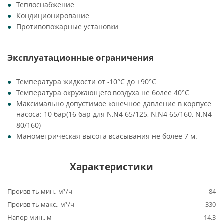
Теплоснабжение
Кондиционирование
Противопожарные установки
Эксплуатационные ограничения
Температура жидкости от -10°C до +90°C
Температура окружающего воздуха не более 40°C
Максимально допустимое конечное давление в корпусе
насоса: 10 бар(16 бар для N,N4 65/125, N,N4 65/160, N,N4
80/160)
Манометрическая высота всасывания не более 7 м.
Характеристики
Произв-ть мин., м³/ч
84
Произв-ть макс., м³/ч
330
Напор мин., м
14.3