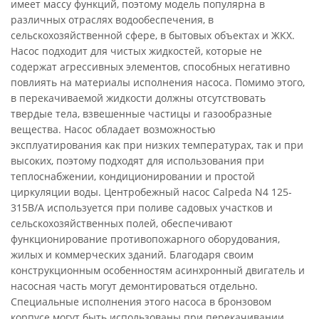
имеет массу функций, поэтому модель популярна в
различных отраслях водообеспечения, в
сельскохозяйственной сфере, в бытовых объектах и ЖКХ.
Насос подходит для чистых жидкостей, которые не
содержат агрессивных элементов, способных негативно
повлиять на материалы исполнения насоса. Помимо этого,
в перекачиваемой жидкости должны отсутствовать
твердые тела, взвешенные частицы и газообразные
вещества. Насос обладает возможностью
эксплуатирования как при низких температурах, так и при
высоких, поэтому подходят для использования при
теплоснабжении, кондиционировании и простой
циркуляции воды. Центробежный насос Calpeda N4 125-
315B/A используется при поливе садовых участков и
сельскохозяйственных полей, обеспечивают
функционирование противопожарного оборудования,
жилых и коммерческих зданий. Благодаря своим
конструкционным особенностям асинхронный двигатель и
насосная часть могут демонтироваться отдельно.
Специальные исполнения этого насоса в бронзовом
корпусе могут быть использованы при перекачивании