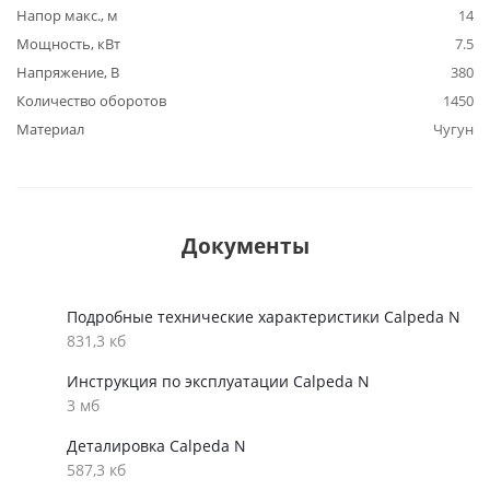
Напор макс., м
14
Мощность, кВт
7.5
Напряжение, В
380
Количество оборотов
1450
Материал
Чугун
Документы
Подробные технические характеристики Calpeda N
831,3 кб
Инструкция по эксплуатации Calpeda N
3 мб
Деталировка Calpeda N
587,3 кб