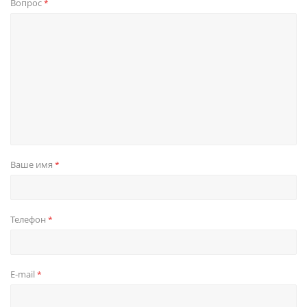
Вопрос
*
Ваше имя
*
Телефон
*
E-mail
*