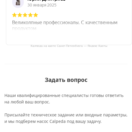
Калпеда на карте Санкт‑Петербурга — Яндекс Карты
Задать вопрос
Наши квалифицированные специалисты готовы ответить
на любой ваш вопрос.
Присылайте техническое задание или входные параметры,
и мы подберем насос Calpeda под вашу задачу.