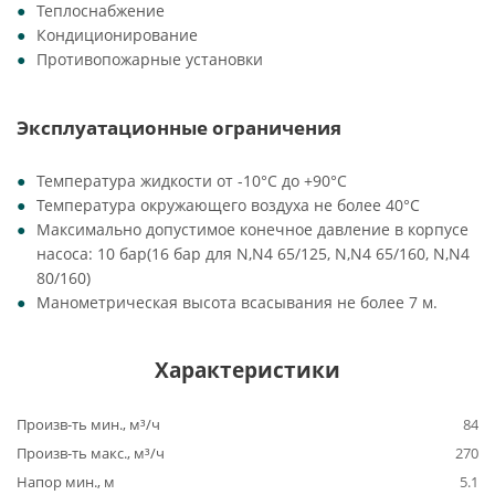
Теплоснабжение
Кондиционирование
Противопожарные установки
Эксплуатационные ограничения
Температура жидкости от -10°C до +90°C
Температура окружающего воздуха не более 40°C
Максимально допустимое конечное давление в корпусе
насоса: 10 бар(16 бар для N,N4 65/125, N,N4 65/160, N,N4
80/160)
Манометрическая высота всасывания не более 7 м.
Характеристики
Произв-ть мин., м³/ч
84
Произв-ть макс., м³/ч
270
Напор мин., м
5.1