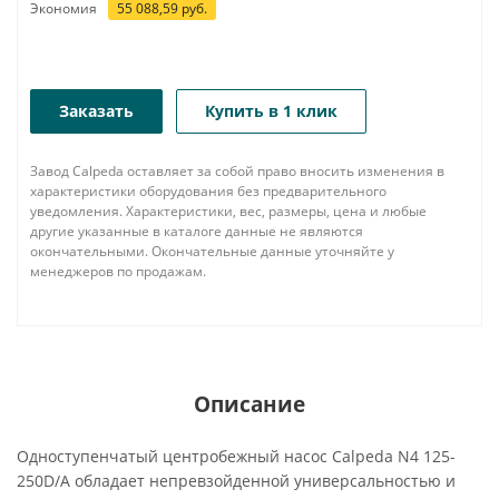
Экономия
55 088,59
руб.
Заказать
Купить в 1 клик
Завод Calpeda оставляет за собой право вносить изменения в
характеристики оборудования без предварительного
уведомления. Характеристики, вес, размеры, цена и любые
другие указанные в каталоге данные не являются
окончательными. Окончательные данные уточняйте у
менеджеров по продажам.
Описание
Одноступенчатый центробежный насос Calpeda N4 125-
250D/A обладает непревзойденной универсальностью и