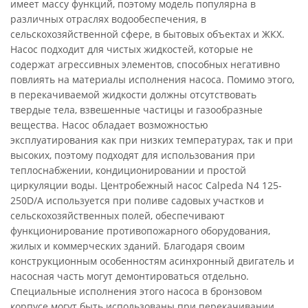
имеет массу функций, поэтому модель популярна в
различных отраслях водообеспечения, в
сельскохозяйственной сфере, в бытовых объектах и ЖКХ.
Насос подходит для чистых жидкостей, которые не
содержат агрессивных элементов, способных негативно
повлиять на материалы исполнения насоса. Помимо этого,
в перекачиваемой жидкости должны отсутствовать
твердые тела, взвешенные частицы и газообразные
вещества. Насос обладает возможностью
эксплуатирования как при низких температурах, так и при
высоких, поэтому подходят для использования при
теплоснабжении, кондиционировании и простой
циркуляции воды. Центробежный насос Calpeda N4 125-
250D/A используется при поливе садовых участков и
сельскохозяйственных полей, обеспечивают
функционирование противопожарного оборудования,
жилых и коммерческих зданий. Благодаря своим
конструкционным особенностям асинхронный двигатель и
насосная часть могут демонтироваться отдельно.
Специальные исполнения этого насоса в бронзовом
корпусе могут быть использованы при перекачивании