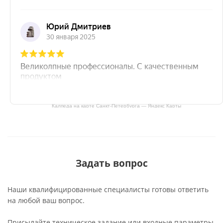
Калпеда на карте Санкт‑Петербурга — Яндекс Карты
Задать вопрос
Наши квалифицированные специалисты готовы ответить
на любой ваш вопрос.
Присылайте техническое задание или входные параметры,