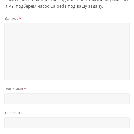
и мы подберем насос Calpeda под вашу задачу.
Вопрос
*
Ваше имя
*
Телефон
*