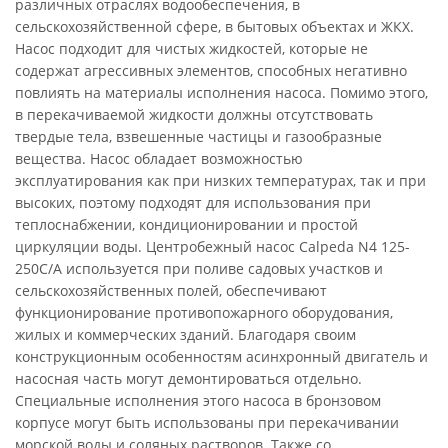
различных отраслях водообеспечения, в
сельскохозяйственной сфере, в бытовых объектах и ЖКХ.
Насос подходит для чистых жидкостей, которые не
содержат агрессивных элементов, способных негативно
повлиять на материалы исполнения насоса. Помимо этого,
в перекачиваемой жидкости должны отсутствовать
твердые тела, взвешенные частицы и газообразные
вещества. Насос обладает возможностью
эксплуатирования как при низких температурах, так и при
высоких, поэтому подходят для использования при
теплоснабжении, кондиционировании и простой
циркуляции воды. Центробежный насос Calpeda N4 125-
250C/A используется при поливе садовых участков и
сельскохозяйственных полей, обеспечивают
функционирование противопожарного оборудования,
жилых и коммерческих зданий. Благодаря своим
конструкционным особенностям асинхронный двигатель и
насосная часть могут демонтироваться отдельно.
Специальные исполнения этого насоса в бронзовом
корпусе могут быть использованы при перекачивании
морской воды и соляных растворов. Также со