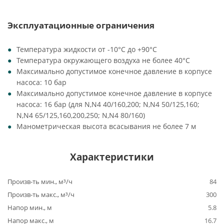
Эксплуатационные ограничения
Температура жидкости от -10°C до +90°C
Температура окружающего воздуха не более 40°C
Максимально допустимое конечное давление в корпусе
насоса: 10 бар
Максимально допустимое конечное давление в корпусе
насоса: 16 бар (для N,N4 40/160,200; N,N4 50/125,160;
N,N4 65/125,160,200,250; N,N4 80/160)
Манометрическая высота всасывания не более 7 м
Характеристики
Произв-ть мин., м³/ч
84
Произв-ть макс., м³/ч
300
Напор мин., м
5.8
Напор макс., м
16.7