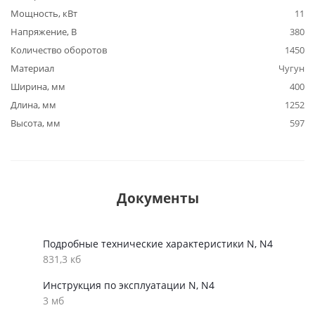
Мощность, кВт
11
Напряжение, В
380
Количество оборотов
1450
Материал
Чугун
Ширина, мм
400
Длина, мм
1252
Высота, мм
597
Документы
Подробные технические характеристики N, N4
831,3 кб
Инструкция по эксплуатации N, N4
3 мб