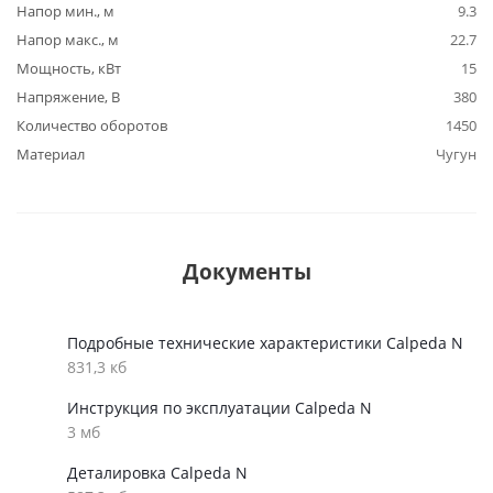
Напор мин., м
9.3
Напор макс., м
22.7
Мощность, кВт
15
Напряжение, В
380
Количество оборотов
1450
Материал
Чугун
Документы
Подробные технические характеристики Calpeda N
831,3 кб
Инструкция по эксплуатации Calpeda N
3 мб
Деталировка Calpeda N