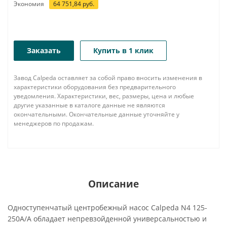
Экономия
64 751,84
руб.
Заказать
Купить в 1 клик
Завод Calpeda оставляет за собой право вносить изменения в
характеристики оборудования без предварительного
уведомления. Характеристики, вес, размеры, цена и любые
другие указанные в каталоге данные не являются
окончательными. Окончательные данные уточняйте у
менеджеров по продажам.
Описание
Одноступенчатый центробежный насос Calpeda N4 125-
250A/A обладает непревзойденной универсальностью и