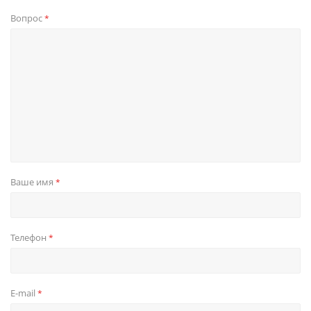
Вопрос
*
Ваше имя
*
Телефон
*
E-mail
*