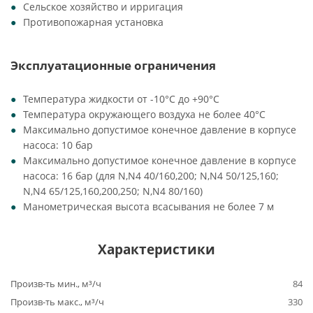
Сельское хозяйство и ирригация
Противопожарная установка
Эксплуатационные ограничения
Температура жидкости от -10°C до +90°C
Температура окружающего воздуха не более 40°C
Максимально допустимое конечное давление в корпусе
насоса: 10 бар
Максимально допустимое конечное давление в корпусе
насоса: 16 бар (для N,N4 40/160,200; N,N4 50/125,160;
N,N4 65/125,160,200,250; N,N4 80/160)
Манометрическая высота всасывания не более 7 м
Характеристики
Произв-ть мин., м³/ч
84
Произв-ть макс., м³/ч
330