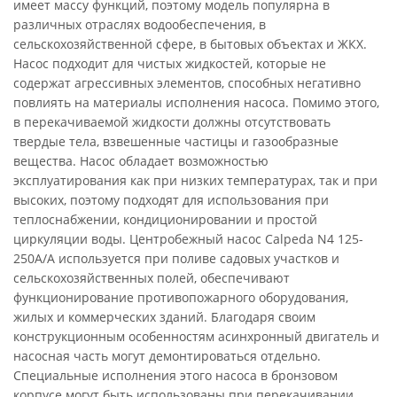
имеет массу функций, поэтому модель популярна в
различных отраслях водообеспечения, в
сельскохозяйственной сфере, в бытовых объектах и ЖКХ.
Насос подходит для чистых жидкостей, которые не
содержат агрессивных элементов, способных негативно
повлиять на материалы исполнения насоса. Помимо этого,
в перекачиваемой жидкости должны отсутствовать
твердые тела, взвешенные частицы и газообразные
вещества. Насос обладает возможностью
эксплуатирования как при низких температурах, так и при
высоких, поэтому подходят для использования при
теплоснабжении, кондиционировании и простой
циркуляции воды. Центробежный насос Calpeda N4 125-
250A/A используется при поливе садовых участков и
сельскохозяйственных полей, обеспечивают
функционирование противопожарного оборудования,
жилых и коммерческих зданий. Благодаря своим
конструкционным особенностям асинхронный двигатель и
насосная часть могут демонтироваться отдельно.
Специальные исполнения этого насоса в бронзовом
корпусе могут быть использованы при перекачивании