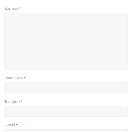
Вопрос
*
Ваше имя
*
Телефон
*
E-mail
*