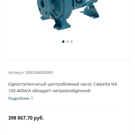
Артикул:
5000266000000
Одноступенчатый центробежный насос Calpeda N4
100-400A/A обладает непревзойденной
универсальностью...
Подробнее
398 867,70
руб.