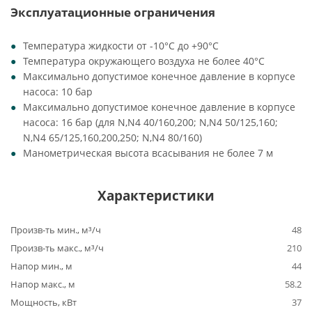
Эксплуатационные ограничения
Температура жидкости от -10°C до +90°C
Температура окружающего воздуха не более 40°C
Максимально допустимое конечное давление в корпусе
насоса: 10 бар
Максимально допустимое конечное давление в корпусе
насоса: 16 бар (для N,N4 40/160,200; N,N4 50/125,160;
N,N4 65/125,160,200,250; N,N4 80/160)
Манометрическая высота всасывания не более 7 м
Характеристики
Произв-ть мин., м³/ч
48
Произв-ть макс., м³/ч
210
Напор мин., м
44
Напор макс., м
58.2
Мощность, кВт
37