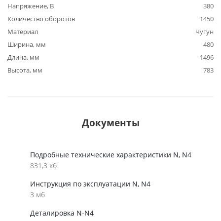
Напряжение, В
380
Количество оборотов
1450
Материал
Чугун
Ширина, мм
480
Длина, мм
1496
Высота, мм
783
Документы
Подробные технические характеристики N, N4
831,3 кб
Инструкция по эксплуатации N, N4
3 мб
Деталировка N-N4