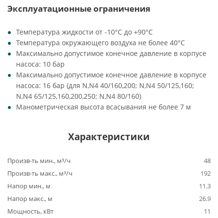
Эксплуатационные ограничения
Температура жидкости от -10°C до +90°C
Температура окружающего воздуха не более 40°C
Максимально допустимое конечное давление в корпусе
насоса: 10 бар
Максимально допустимое конечное давление в корпусе
насоса: 16 бар (для N,N4 40/160,200; N,N4 50/125,160;
N,N4 65/125,160,200,250; N,N4 80/160)
Манометрическая высота всасывания не более 7 м
Характеристики
Произв-ть мин., м³/ч
48
Произв-ть макс., м³/ч
192
Напор мин., м
11.3
Напор макс., м
26.9
Мощность, кВт
11