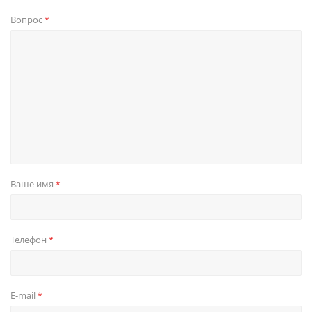
Вопрос
*
Ваше имя
*
Телефон
*
E-mail
*