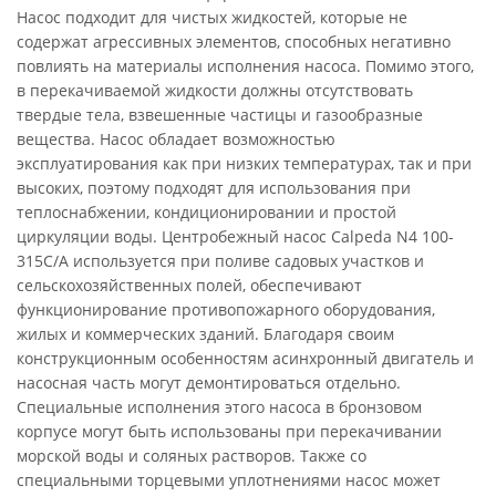
Насос подходит для чистых жидкостей, которые не
содержат агрессивных элементов, способных негативно
повлиять на материалы исполнения насоса. Помимо этого,
в перекачиваемой жидкости должны отсутствовать
твердые тела, взвешенные частицы и газообразные
вещества. Насос обладает возможностью
эксплуатирования как при низких температурах, так и при
высоких, поэтому подходят для использования при
теплоснабжении, кондиционировании и простой
циркуляции воды. Центробежный насос Calpeda N4 100-
315C/A используется при поливе садовых участков и
сельскохозяйственных полей, обеспечивают
функционирование противопожарного оборудования,
жилых и коммерческих зданий. Благодаря своим
конструкционным особенностям асинхронный двигатель и
насосная часть могут демонтироваться отдельно.
Специальные исполнения этого насоса в бронзовом
корпусе могут быть использованы при перекачивании
морской воды и соляных растворов. Также со
специальными торцевыми уплотнениями насос может