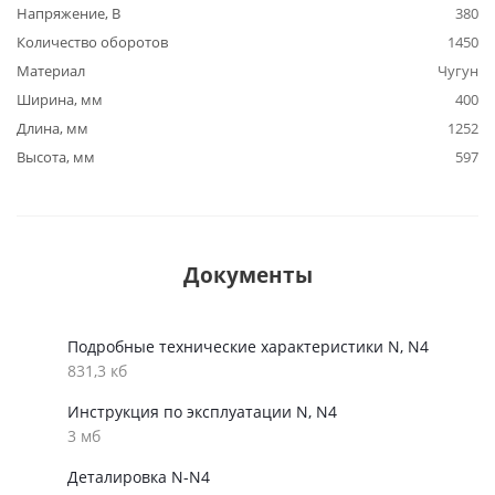
Напряжение, В
380
Количество оборотов
1450
Материал
Чугун
Ширина, мм
400
Длина, мм
1252
Высота, мм
597
Документы
Подробные технические характеристики N, N4
831,3 кб
Инструкция по эксплуатации N, N4
3 мб
Деталировка N-N4