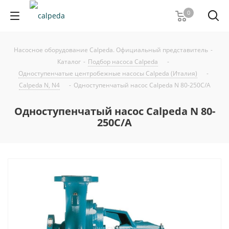
0
Насосное оборудование Calpeda. Официальный представитель
-
Каталог
-
Подбор насоса Calpeda
-
Одноступенчатые центробежные насосы Calpeda (Италия)
-
Calpeda N, N4
-
Одноступенчатый насос Calpeda N 80-250C/A
Одноступенчатый насос Calpeda N 80-
250C/A