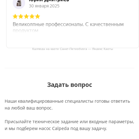
Калпеда на карте Санкт‑Петербурга — Яндекс Карты
Задать вопрос
Наши квалифицированные специалисты готовы ответить
на любой ваш вопрос.
Присылайте техническое задание или входные параметры,
и мы подберем насос Calpeda под вашу задачу.