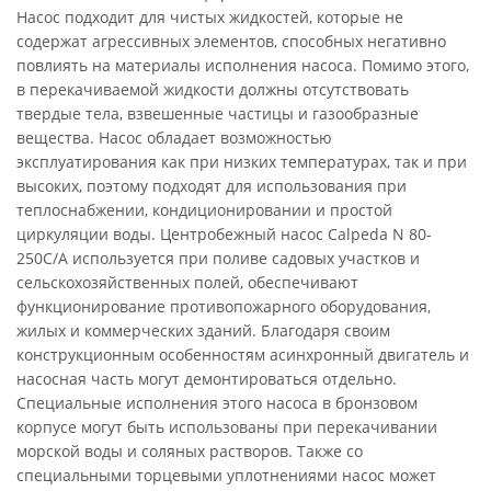
Насос подходит для чистых жидкостей, которые не
содержат агрессивных элементов, способных негативно
повлиять на материалы исполнения насоса. Помимо этого,
в перекачиваемой жидкости должны отсутствовать
твердые тела, взвешенные частицы и газообразные
вещества. Насос обладает возможностью
эксплуатирования как при низких температурах, так и при
высоких, поэтому подходят для использования при
теплоснабжении, кондиционировании и простой
циркуляции воды. Центробежный насос Calpeda N 80-
250C/A используется при поливе садовых участков и
сельскохозяйственных полей, обеспечивают
функционирование противопожарного оборудования,
жилых и коммерческих зданий. Благодаря своим
конструкционным особенностям асинхронный двигатель и
насосная часть могут демонтироваться отдельно.
Специальные исполнения этого насоса в бронзовом
корпусе могут быть использованы при перекачивании
морской воды и соляных растворов. Также со
специальными торцевыми уплотнениями насос может