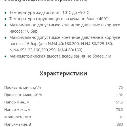
Температура жидкости от -10°C до +90°C
Температура окружающего воздуха не более 40°C
Максимально допустимое конечное давление в корпусе
насоса: 10 бар
Максимально допустимое конечное давление в корпусе
насоса: 16 бар (для N,N4 40/160,200; N,N4 50/125,160;
N,N4 65/125,160,200,250; N,N4 80/160)
Манометрическая высота всасывания не более 7 м
Характеристики
Произв-ть мин., м³/ч
75
Произв-ть макс., м³/ч
192
Напор мин., м
51.5
Напор макс., м
73.5
Мощность, кВт
37
Напряжение, В
380