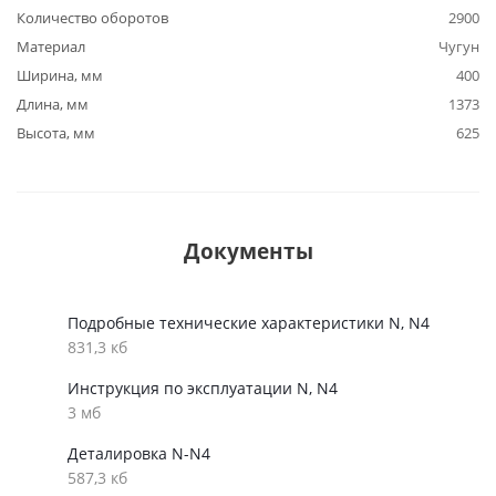
Количество оборотов
2900
Материал
Чугун
Ширина, мм
400
Длина, мм
1373
Высота, мм
625
Документы
Подробные технические характеристики N, N4
831,3 кб
Инструкция по эксплуатации N, N4
3 мб
Деталировка N-N4
587,3 кб