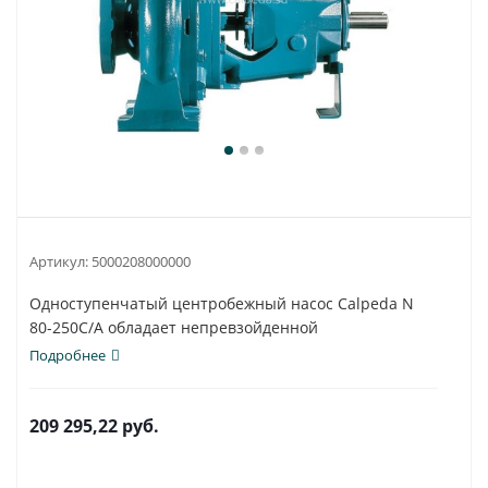
Артикул:
5000208000000
Одноступенчатый центробежный насос Calpeda N
80-250C/A обладает непревзойденной
универсальностью...
Подробнее
209 295,22
руб.