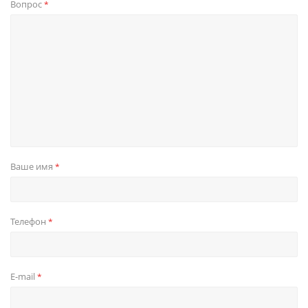
Вопрос
*
Ваше имя
*
Телефон
*
E-mail
*