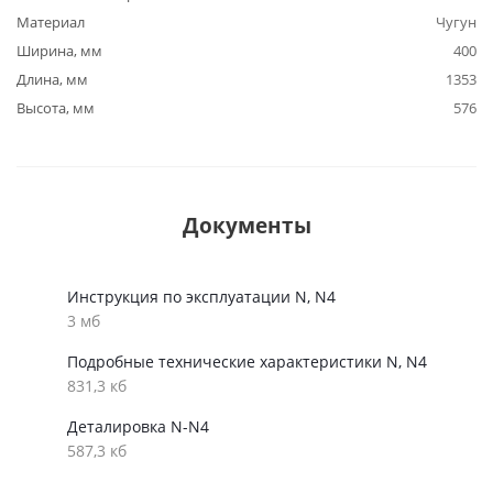
Материал
Чугун
Ширина, мм
400
Длина, мм
1353
Высота, мм
576
Документы
Инструкция по эксплуатации N, N4
3 мб
Подробные технические характеристики N, N4
831,3 кб
Деталировка N-N4
587,3 кб