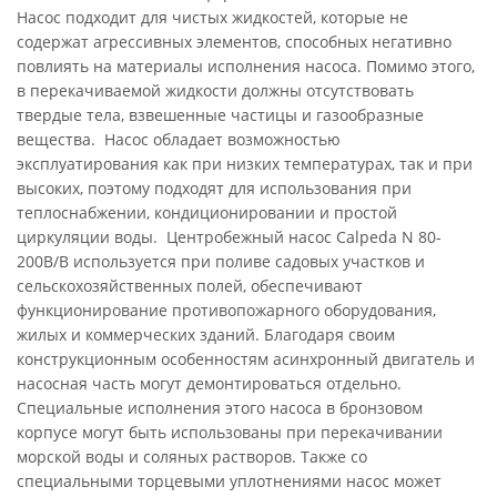
Насос подходит для чистых жидкостей, которые не
содержат агрессивных элементов, способных негативно
повлиять на материалы исполнения насоса. Помимо этого,
в перекачиваемой жидкости должны отсутствовать
твердые тела, взвешенные частицы и газообразные
вещества. Насос обладает возможностью
эксплуатирования как при низких температурах, так и при
высоких, поэтому подходят для использования при
теплоснабжении, кондиционировании и простой
циркуляции воды. Центробежный насос Calpeda N 80-
200B/B используется при поливе садовых участков и
сельскохозяйственных полей, обеспечивают
функционирование противопожарного оборудования,
жилых и коммерческих зданий. Благодаря своим
конструкционным особенностям асинхронный двигатель и
насосная часть могут демонтироваться отдельно.
Специальные исполнения этого насоса в бронзовом
корпусе могут быть использованы при перекачивании
морской воды и соляных растворов. Также со
специальными торцевыми уплотнениями насос может