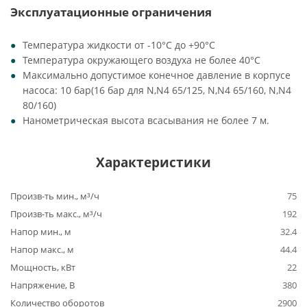
Эксплуатационные ограничения
Температура жидкости от -10°C до +90°C
Температура окружающего воздуха не более 40°C
Максимально допустимое конечное давление в корпусе
насоса: 10 бар(16 бар для N,N4 65/125, N,N4 65/160, N,N4
80/160)
Нанометрическая высота всасывания не более 7 м.
Характеристики
Произв-ть мин., м³/ч
75
Произв-ть макс., м³/ч
192
Напор мин., м
32.4
Напор макс., м
44.4
Мощность, кВт
22
Напряжение, В
380
Количество оборотов
2900