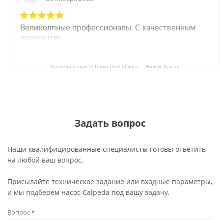
Калпеда на карте Санкт‑Петербурга — Яндекс Карты
Задать вопрос
Наши квалифицированные специалисты готовы ответить
на любой ваш вопрос.
Присылайте техническое задание или входные параметры,
и мы подберем насос Calpeda под вашу задачу.
Вопрос
*