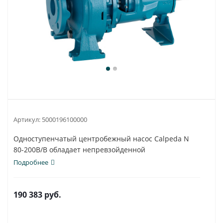
Артикул:
5000196100000
Одноступенчатый центробежный насос Calpeda N
80-200B/B обладает непревзойденной
универсальностью...
Подробнее
190 383
руб.