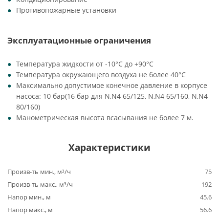
Противопожарные установки
Эксплуатационные ограничения
Температура жидкости от -10°C до +90°C
Температура окружающего воздуха не более 40°C
Максимально допустимое конечное давление в корпусе
насоса: 10 бар(16 бар для N,N4 65/125, N,N4 65/160, N,N4
80/160)
Манометрическая высота всасывания не более 7 м.
Характеристики
Произв-ть мин., м³/ч
75
Произв-ть макс., м³/ч
192
Напор мин., м
45.6
Напор макс., м
56.6