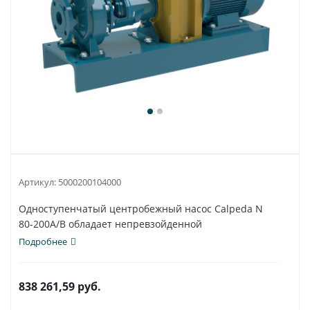
Артикул:
5000200104000
Одноступенчатый центробежный насос Calpeda N
80-200A/B обладает непревзойденной
универсальностью...
Подробнее
838 261,59
руб.