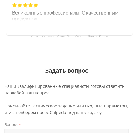
Калпеда на карте Санкт‑Петербурга — Яндекс Карты
Задать вопрос
Наши квалифицированные специалисты готовы ответить
на любой ваш вопрос.
Присылайте техническое задание или входные параметры,
и мы подберем насос Calpeda под вашу задачу.
Вопрос
*