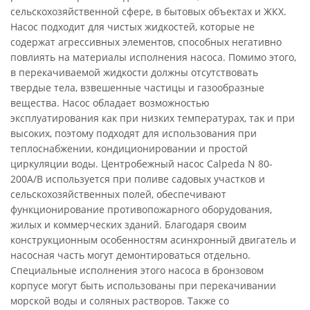
сельскохозяйственной сфере, в бытовых объектах и ЖКХ.
Насос подходит для чистых жидкостей, которые не
содержат агрессивных элементов, способных негативно
повлиять на материалы исполнения насоса. Помимо этого,
в перекачиваемой жидкости должны отсутствовать
твердые тела, взвешенные частицы и газообразные
вещества. Насос обладает возможностью
эксплуатирования как при низких температурах, так и при
высоких, поэтому подходят для использования при
теплоснабжении, кондиционировании и простой
циркуляции воды. Центробежный насос Calpeda N 80-
200A/B используется при поливе садовых участков и
сельскохозяйственных полей, обеспечивают
функционирование противопожарного оборудования,
жилых и коммерческих зданий. Благодаря своим
конструкционным особенностям асинхронный двигатель и
насосная часть могут демонтироваться отдельно.
Специальные исполнения этого насоса в бронзовом
корпусе могут быть использованы при перекачивании
морской воды и соляных растворов. Также со