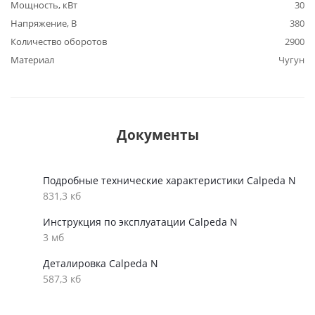
Мощность, кВт
30
Напряжение, В
380
Количество оборотов
2900
Материал
Чугун
Документы
Подробные технические характеристики Calpeda N
831,3 кб
Инструкция по эксплуатации Calpeda N
3 мб
Деталировка Calpeda N
587,3 кб