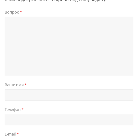
Вопрос
*
Ваше имя
*
Телефон
*
E-mail
*