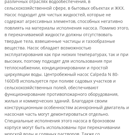
различных отраслях водообеспечения, в
сельскохозяйственной сфере, в бытовых объектах и ЖКХ.
Насос подходит для чистых жидкостей, которые не
содержат агрессивных элементов, способных негативно
повлиять на материалы исполнения насоса. Помимо этого,
в перекачиваемой жидкости должны отсутствовать
твердые тела, взвешенные частицы и газообразные
вещества. Насос обладает возможностью
эксплуатирования как при низких температурах, так и при
высоких, поэтому подходят для использования при
теплоснабжении, кондиционировании и простой
циркуляции воды. Центробежный насос Calpeda N 80-
160D/B используется при поливе садовых участков и
сельскохозяйственных полей, обеспечивают
функционирование противопожарного оборудования,
жилых и коммерческих зданий. Благодаря своим
конструкционным особенностям асинхронный двигатель и
насосная часть могут демонтироваться отдельно.
Специальные исполнения этого насоса в бронзовом
корпусе могут быть использованы при перекачивании
морской воды и соляных растворов. Также со