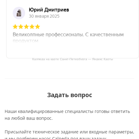
Калпеда на карте Санкт‑Петербурга — Яндекс Карты
Задать вопрос
Наши квалифицированные специалисты готовы ответить
на любой ваш вопрос.
Присылайте техническое задание или входные параметры,
и мы подберем насос Calpeda под вашу задачу.