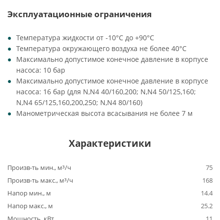
Эксплуатационные ограничения
Температура жидкости от -10°C до +90°C
Температура окружающего воздуха не более 40°C
Максимально допустимое конечное давление в корпусе
насоса: 10 бар
Максимально допустимое конечное давление в корпусе
насоса: 16 бар (для N,N4 40/160,200; N,N4 50/125,160;
N,N4 65/125,160,200,250; N,N4 80/160)
Манометрическая высота всасывания не более 7 м
Характеристики
Произв-ть мин., м³/ч
75
Произв-ть макс., м³/ч
168
Напор мин., м
14.4
Напор макс., м
25.2
Мощность, кВт
11