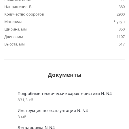
Напряжение, В
380
Количество оборотов
2900
Материал
Чугун
Ширина, мм
350
Длина, мм
1107
Высота, мм
517
Документы
Подробные технические характеристики N, N4
831,3 кб
Инструкция по эксплуатации N, N4
3 мб
Деталировка N-N4