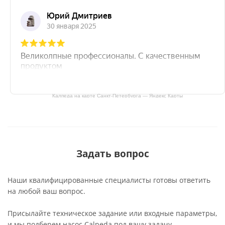
Калпеда на карте Санкт‑Петербурга — Яндекс Карты
Задать вопрос
Наши квалифицированные специалисты готовы ответить
на любой ваш вопрос.
Присылайте техническое задание или входные параметры,
и мы подберем насос Calpeda под вашу задачу.