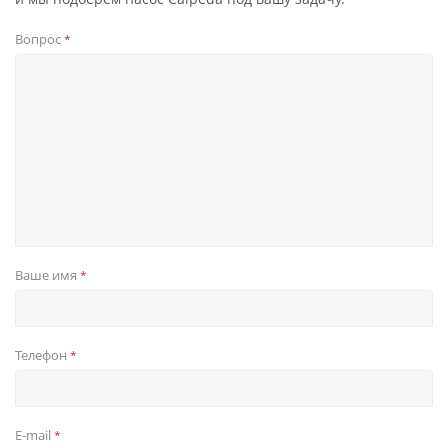
Вопрос
*
Ваше имя
*
Телефон
*
E-mail
*