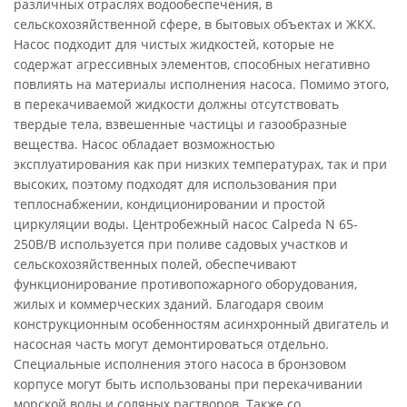
различных отраслях водообеспечения, в
сельскохозяйственной сфере, в бытовых объектах и ЖКХ.
Насос подходит для чистых жидкостей, которые не
содержат агрессивных элементов, способных негативно
повлиять на материалы исполнения насоса. Помимо этого,
в перекачиваемой жидкости должны отсутствовать
твердые тела, взвешенные частицы и газообразные
вещества. Насос обладает возможностью
эксплуатирования как при низких температурах, так и при
высоких, поэтому подходят для использования при
теплоснабжении, кондиционировании и простой
циркуляции воды. Центробежный насос Calpeda N 65-
250B/B используется при поливе садовых участков и
сельскохозяйственных полей, обеспечивают
функционирование противопожарного оборудования,
жилых и коммерческих зданий. Благодаря своим
конструкционным особенностям асинхронный двигатель и
насосная часть могут демонтироваться отдельно.
Специальные исполнения этого насоса в бронзовом
корпусе могут быть использованы при перекачивании
морской воды и соляных растворов. Также со