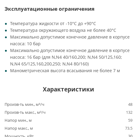
Эксплуатационные ограничения
Температура жидкости от -10°C до +90°C
Температура окружающего воздуха не более 40°C
Максимально допустимое конечное давление в корпусе
насоса: 10 бар
Максимально допустимое конечное давление в корпусе
насоса: 16 бар (для N,N4 40/160,200; N,N4 50/125,160;
N,N4 65/125,160,200,250; N,N4 80/160)
Манометрическая высота всасывания не более 7 м
Характеристики
Произв-ть мин., м³/ч
48
Произв-ть макс., м³/ч
132
Напор мин., м
59
Напор макс., м
73.5
Мощность, кВт
30