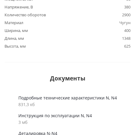
Напряжение, В
380
Количество оборотов
2900
Материал
Чугун
Ширина, мм
400
Длина, мм
1348
Высота, мм
625
Документы
Подробные технические характеристики N, N4
831,3 кб
Инструкция по эксплуатации N, N4
3 мб
Деталировка N-N4