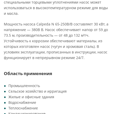
специальными торцевыми уплотнениями насос может
использоваться в высокотемпературном режиме для воды
и масла.
Мощность насоса Calpeda N 65-250B/B составляет 30 кВт, а
напряжение — 380В В. Насос обеспечивает напор от 59 до
73.5 м, производительность — от 48 до 132 м³/ч.
Устойчивость к коррозии обеспечивают материалы, из
которых изготовлен насос (чугун и хромовая сталь). В
условиях эксплуатации, прописанных в инструкции, насос
функционирует в непрерывном режиме 24/7.
Область применения
Промышленность
Сельское хозяйство и ирригация
Жилые и офисные здания
Водоснабжение
Теплоснабжение
Кондиционирование