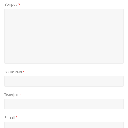
Вопрос
*
Ваше имя
*
Телефон
*
E-mail
*