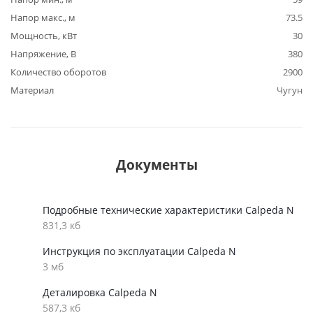
Напор макс., м
73.5
Мощность, кВт
30
Напряжение, В
380
Количество оборотов
2900
Материал
Чугун
Документы
Подробные технические характеристики Calpeda N
831,3 кб
Инструкция по эксплуатации Calpeda N
3 мб
Деталировка Calpeda N
587,3 кб