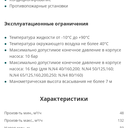
Противопожарные установки
Эксплуатационные ограничения
Температура жидкости от -10°C до +90°C
Температура окружающего воздуха не более 40°C
Максимально допустимое конечное давление в корпусе
насоса: 10 бар
Максимально допустимое конечное давление в корпусе
насоса: 16 бар (для N,N4 40/160,200; N,N4 50/125,160;
N,N4 65/125,160,200,250; N,N4 80/160)
Манометрическая высота всасывания не более 7 м
Характеристики
Произв-ть мин., м³/ч
48
Произв-ть макс., м³/ч
132
Напор мин., м
59