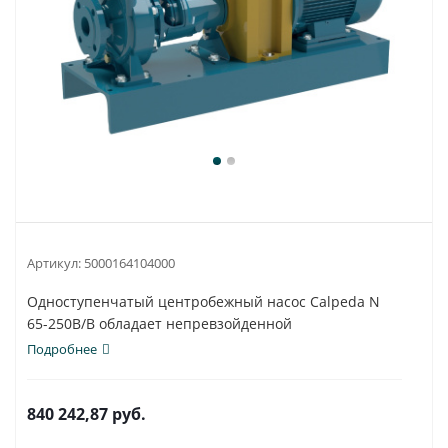
Артикул:
5000164104000
Одноступенчатый центробежный насос Calpeda N
65-250B/B обладает непревзойденной
универсальностью...
Подробнее
840 242,87
руб.