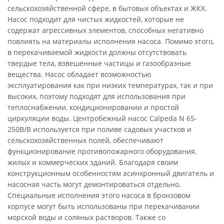
сельскохозяйственной сфере, в бытовых объектах и ЖКХ.
Насос подходит для чистых жидкостей, которые не
содержат агрессивных элементов, способных негативно
повлиять на материалы исполнения насоса. Помимо этого,
в перекачиваемой жидкости должны отсутствовать
твердые тела, взвешенные частицы и газообразные
вещества. Насос обладает возможностью
эксплуатирования как при низких температурах, так и при
высоких, поэтому подходят для использования при
теплоснабжении, кондиционировании и простой
циркуляции воды. Центробежный насос Calpeda N 65-
250B/B используется при поливе садовых участков и
сельскохозяйственных полей, обеспечивают
функционирование противопожарного оборудования,
жилых и коммерческих зданий. Благодаря своим
конструкционным особенностям асинхронный двигатель и
насосная часть могут демонтироваться отдельно.
Специальные исполнения этого насоса в бронзовом
корпусе могут быть использованы при перекачивании
морской воды и соляных растворов. Также со