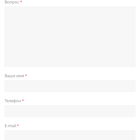
Вопрос
*
Ваше имя
*
Телефон
*
E-mail
*