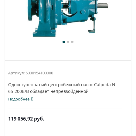
Артикул:
5000154100000
Одноступенчатый центробежный насос Calpeda N
65-200B/B обладает непревзойденной
универсальностью...
Подробнее
119 056,92
руб.