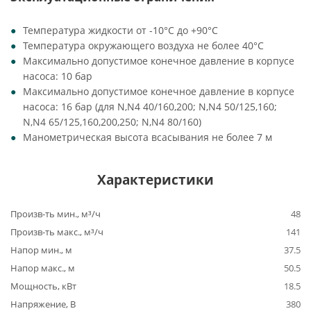
Температура жидкости от -10°C до +90°C
Температура окружающего воздуха не более 40°C
Максимально допустимое конечное давление в корпусе
насоса: 10 бар
Максимально допустимое конечное давление в корпусе
насоса: 16 бар (для N,N4 40/160,200; N,N4 50/125,160;
N,N4 65/125,160,200,250; N,N4 80/160)
Манометрическая высота всасывания не более 7 м
Характеристики
Произв-ть мин., м³/ч
48
Произв-ть макс., м³/ч
141
Напор мин., м
37.5
Напор макс., м
50.5
Мощность, кВт
18.5
Напряжение, В
380