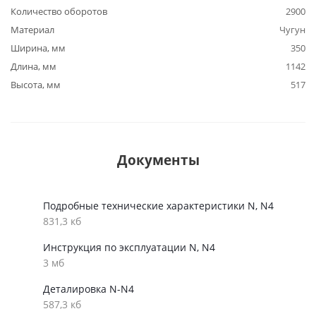
Количество оборотов
2900
Материал
Чугун
Ширина, мм
350
Длина, мм
1142
Высота, мм
517
Документы
Подробные технические характеристики N, N4
831,3 кб
Инструкция по эксплуатации N, N4
3 мб
Деталировка N-N4
587,3 кб