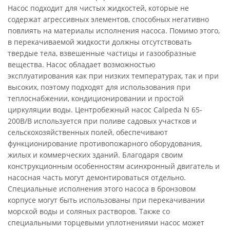
Насос подходит для чистых жидкостей, которые не
содержат агрессивных элементов, способных негативно
повлиять на материалы исполнения насоса. Помимо этого,
в перекачиваемой жидкости должны отсутствовать
твердые тела, взвешенные частицы и газообразные
вещества. Насос обладает возможностью
эксплуатирования как при низких температурах, так и при
высоких, поэтому подходят для использования при
теплоснабжении, кондиционировании и простой
циркуляции воды. Центробежный насос Calpeda N 65-
200B/B используется при поливе садовых участков и
сельскохозяйственных полей, обеспечивают
функционирование противопожарного оборудования,
жилых и коммерческих зданий. Благодаря своим
конструкционным особенностям асинхронный двигатель и
насосная часть могут демонтироваться отдельно.
Специальные исполнения этого насоса в бронзовом
корпусе могут быть использованы при перекачивании
морской воды и соляных растворов. Также со
специальными торцевыми уплотнениями насос может