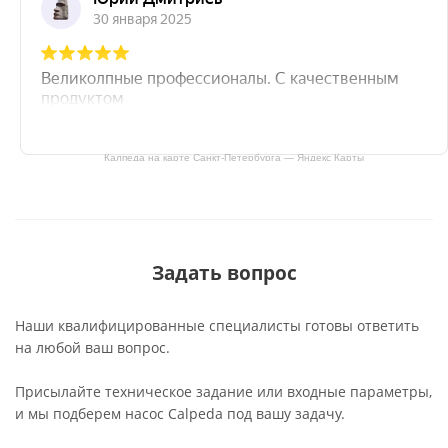
Калпеда на карте Санкт‑Петербурга — Яндекс Карты
Задать вопрос
Наши квалифицированные специалисты готовы ответить
на любой ваш вопрос.
Присылайте техническое задание или входные параметры,
и мы подберем насос Calpeda под вашу задачу.