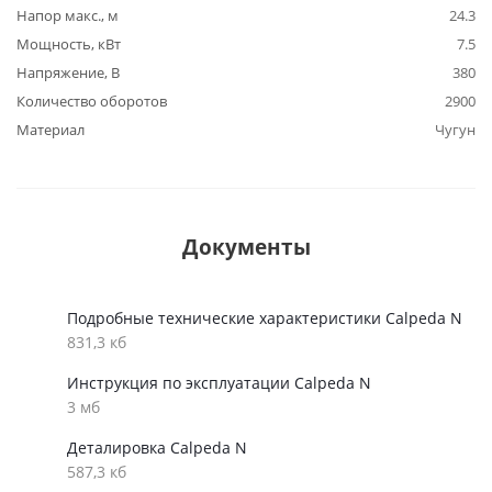
Напор макс., м
24.3
Мощность, кВт
7.5
Напряжение, В
380
Количество оборотов
2900
Материал
Чугун
Документы
Подробные технические характеристики Calpeda N
831,3 кб
Инструкция по эксплуатации Calpeda N
3 мб
Деталировка Calpeda N
587,3 кб