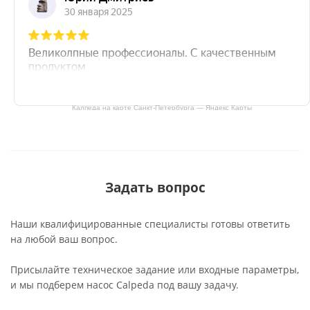
Калпеда на карте Санкт‑Петербурга — Яндекс Карты
Задать вопрос
Наши квалифицированные специалисты готовы ответить
на любой ваш вопрос.
Присылайте техническое задание или входные параметры,
и мы подберем насос Calpeda под вашу задачу.