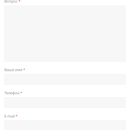
Вопрос
*
Ваше имя
*
Телефон
*
E-mail
*