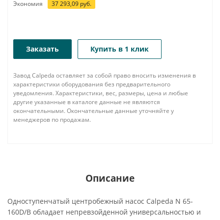
Экономия
37 293,09
руб.
Заказать
Купить в 1 клик
Завод Calpeda оставляет за собой право вносить изменения в
характеристики оборудования без предварительного
уведомления. Характеристики, вес, размеры, цена и любые
другие указанные в каталоге данные не являются
окончательными. Окончательные данные уточняйте у
менеджеров по продажам.
Описание
Одноступенчатый центробежный насос Calpeda N 65-
160D/B обладает непревзойденной универсальностью и