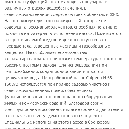
имеет массу функций, поэтому модель популярна в
различных отраслях водообеспечения, в
сельскохозяйственной сфере, в бытовых объектах и ЖКХ.
Насос подходит для чистых жидкостей, которые не
содержат агрессивных элементов, способных негативно
повлиять на материалы исполнения насоса. Помимо этого,
в перекачиваемой жидкости должны отсутствовать
твердые тела, взвешенные частицы и газообразные
вещества. Насос обладает возможностью
эксплуатирования как при низких температурах, так и при
высоких, поэтому подходят для использования при
теплоснабжении, кондиционировании и простой
циркуляции воды. Центробежный насос Calpeda N 65-
160D/B используется при поливе садовых участков и
сельскохозяйственных полей, обеспечивают
функционирование противопожарного оборудования,
жилых и коммерческих зданий. Благодаря своим
конструкционным особенностям асинхронный двигатель и
насосная часть могут демонтироваться отдельно.
Специальные исполнения этого насоса в бронзовом
корпусе могут быть использованы при перекачивании