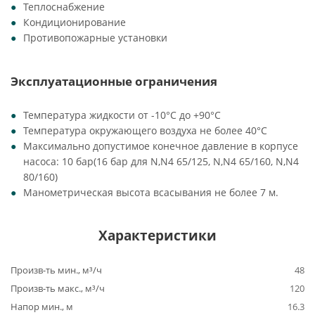
Теплоснабжение
Кондиционирование
Противопожарные установки
Эксплуатационные ограничения
Температура жидкости от -10°C до +90°C
Температура окружающего воздуха не более 40°C
Максимально допустимое конечное давление в корпусе
насоса: 10 бар(16 бар для N,N4 65/125, N,N4 65/160, N,N4
80/160)
Манометрическая высота всасывания не более 7 м.
Характеристики
Произв-ть мин., м³/ч
48
Произв-ть макс., м³/ч
120
Напор мин., м
16.3