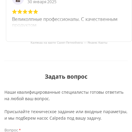
Калпеда на карте Санкт‑Петербурга — Яндекс Карты
Задать вопрос
Наши квалифицированные специалисты готовы ответить
на любой ваш вопрос.
Присылайте техническое задание или входные параметры,
и мы подберем насос Calpeda под вашу задачу.
Вопрос
*