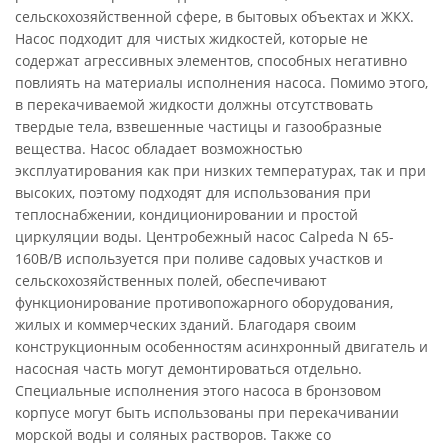
сельскохозяйственной сфере, в бытовых объектах и ЖКХ.
Насос подходит для чистых жидкостей, которые не
содержат агрессивных элементов, способных негативно
повлиять на материалы исполнения насоса. Помимо этого,
в перекачиваемой жидкости должны отсутствовать
твердые тела, взвешенные частицы и газообразные
вещества. Насос обладает возможностью
эксплуатирования как при низких температурах, так и при
высоких, поэтому подходят для использования при
теплоснабжении, кондиционировании и простой
циркуляции воды. Центробежный насос Calpeda N 65-
160B/B используется при поливе садовых участков и
сельскохозяйственных полей, обеспечивают
функционирование противопожарного оборудования,
жилых и коммерческих зданий. Благодаря своим
конструкционным особенностям асинхронный двигатель и
насосная часть могут демонтироваться отдельно.
Специальные исполнения этого насоса в бронзовом
корпусе могут быть использованы при перекачивании
морской воды и соляных растворов. Также со