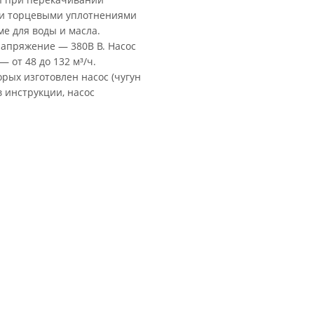
ми торцевыми уплотнениями
е для воды и масла.
напряжение — 380В В. Насос
— от 48 до 132 м³/ч.
рых изготовлен насос (чугун
в инструкции, насос