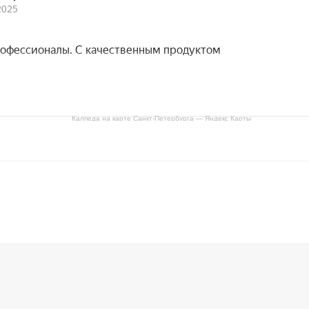
Калпеда на карте Санкт‑Петербурга — Яндекс Карты