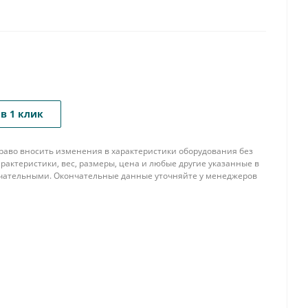
в 1 клик
 право вносить изменения в характеристики оборудования без
рактеристики, вес, размеры, цена и любые другие указанные в
нчательными. Окончательные данные уточняйте у менеджеров