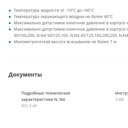
Температура жидкости от -10°C до +90°C
Температура окружающего воздуха не более 40°C
Максимально допустимое конечное давление в корпусе н
Максимально допустимое конечное давление в корпусе на
40/160,200; N,N4 50/125,160; N,N4 65/125,160,200,250; N,N4
Манометрическая высота всасывания не более 7 м
Документы
Подробные технические
Инстр
характеристики N, N4
3 мб
831,3 кб