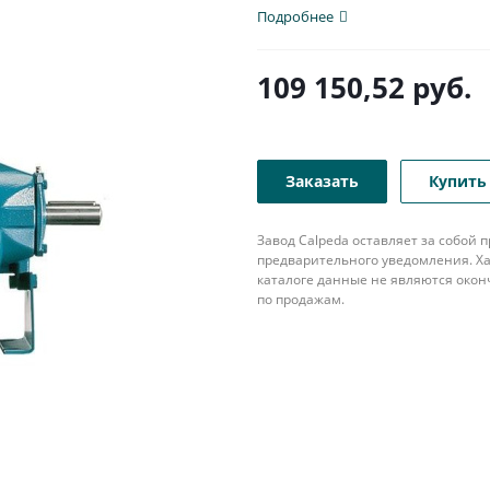
популярна в различных...
Подробнее
109 150,52
руб.
Заказать
Купить 
Завод Calpeda оставляет за собой
предварительного уведомления. Ха
каталоге данные не являются око
по продажам.