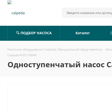
🔍 ПОДБОР НАСОСА
Каталог
Насосное оборудование Calpeda. Официальный представитель
-
Кат
Calpeda N 65-160AR
Одноступенчатый насос Ca