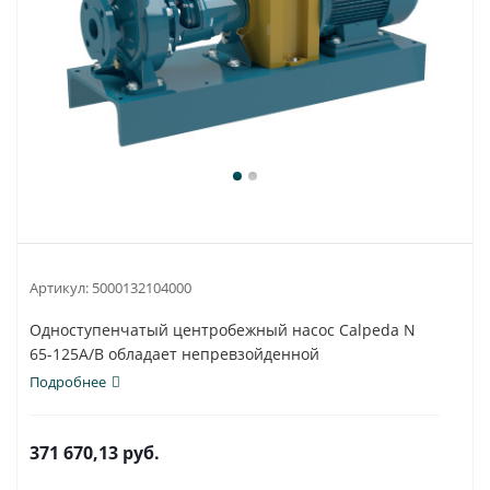
Артикул:
5000132104000
Одноступенчатый центробежный насос Calpeda N
65-125A/B обладает непревзойденной
универсальностью...
Подробнее
371 670,13
руб.