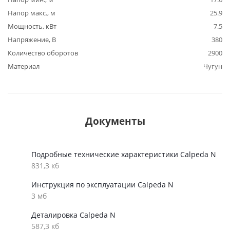
Напор макс., м
25.9
Мощность, кВт
7.5
Напряжение, В
380
Количество оборотов
2900
Материал
Чугун
Документы
Подробные технические характеристики Calpeda N
831,3 кб
Инструкция по эксплуатации Calpeda N
3 мб
Деталировка Calpeda N
587,3 кб