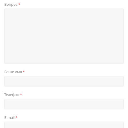
Вопрос
*
Ваше имя
*
Телефон
*
E-mail
*