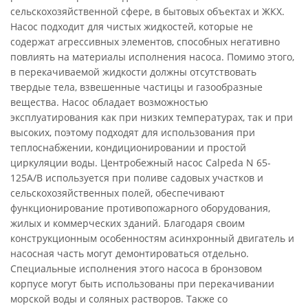
сельскохозяйственной сфере, в бытовых объектах и ЖКХ.
Насос подходит для чистых жидкостей, которые не
содержат агрессивных элементов, способных негативно
повлиять на материалы исполнения насоса. Помимо этого,
в перекачиваемой жидкости должны отсутствовать
твердые тела, взвешенные частицы и газообразные
вещества. Насос обладает возможностью
эксплуатирования как при низких температурах, так и при
высоких, поэтому подходят для использования при
теплоснабжении, кондиционировании и простой
циркуляции воды. Центробежный насос Calpeda N 65-
125A/B используется при поливе садовых участков и
сельскохозяйственных полей, обеспечивают
функционирование противопожарного оборудования,
жилых и коммерческих зданий. Благодаря своим
конструкционным особенностям асинхронный двигатель и
насосная часть могут демонтироваться отдельно.
Специальные исполнения этого насоса в бронзовом
корпусе могут быть использованы при перекачивании
морской воды и соляных растворов. Также со