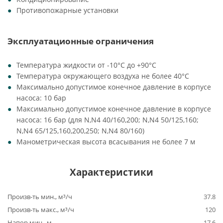
Противопожарные установки
Эксплуатационные ограничения
Температура жидкости от -10°C до +90°C
Температура окружающего воздуха не более 40°C
Максимально допустимое конечное давление в корпусе
насоса: 10 бар
Максимально допустимое конечное давление в корпусе
насоса: 16 бар (для N,N4 40/160,200; N,N4 50/125,160;
N,N4 65/125,160,200,250; N,N4 80/160)
Манометрическая высота всасывания не более 7 м
Характеристики
Произв-ть мин., м³/ч
37.8
Произв-ть макс., м³/ч
120
Напор мин., м
17.6