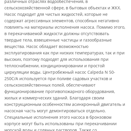
различных отраслях водообеспечения, в
сельскохозяйственной сфере, в бытовых объектах и ЖКХ.
Насос подходит для чистых жидкостей, которые не
содержат агрессивных элементов, способных негативно
повлиять на материалы исполнения насоса. Помимо этого,
в перекачиваемой жидкости должны отсутствовать
твердые тела, взвешенные частицы и газообразные
вещества. Насос обладает возможностью
эксплуатирования как при низких температурах, так и при
высоких, поэтому подходят для использования при
теплоснабжении, кондиционировании и простой
циркуляции воды. Центробежный насос Calpeda N 50-
250C/A используется при поливе садовых участков и
сельскохозяйственных полей, обеспечивают
функционирование противопожарного оборудования,
жилых и коммерческих зданий. Благодаря своим
конструкционным особенностям асинхронный двигатель и
насосная часть могут демонтироваться отдельно.
Специальные исполнения этого насоса в бронзовом
корпусе могут быть использованы при перекачивании
морской воды и соляных растворов. Также со