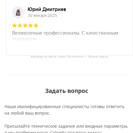
Калпеда на карте Санкт‑Петербурга — Яндекс Карты
Задать вопрос
Наши квалифицированные специалисты готовы ответить
на любой ваш вопрос.
Присылайте техническое задание или входные параметры,
и мы подберем насос Calpeda под вашу задачу.