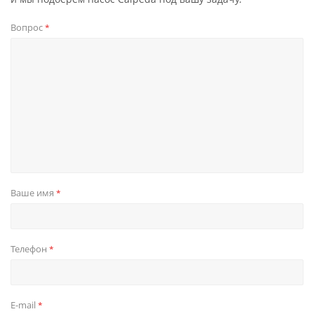
Вопрос
*
Ваше имя
*
Телефон
*
E-mail
*