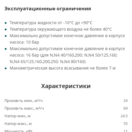
Эксплуатационные ограничения
Температура жидкости от -10°C до +90°C
Температура окружающего воздуха не более 40°C
Максимально допустимое конечное давление в корпусе
насоса: 10 бар
Максимально допустимое конечное давление в корпусе
насоса: 16 бар (для N,N4 40/160,200; N,N4 50/125,160;
N,N4 65/125,160,200,250; N,N4 80/160)
Манометрическая высота всасывания не более 7 м
Характеристики
Произв-ть мин., м³/ч
24
Произв-ть макс., м³/ч
69
Напор мин., м
24.5
Напор макс., м
55
Мощность, кВт
11