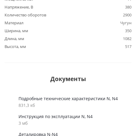
Напряжение, В
380
Количество оборотов
2900
Материал
Чугун
Ширина, мм
350
Длина, мм
1082
Высота, мм
517
Документы
Подробные технические характеристики N, N4
831,3 кб
Инструкция по эксплуатации N, N4
3 мб
Деталировка N-N4