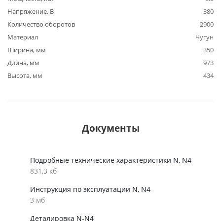
Напряжение, В
380
Количество оборотов
2900
Материал
Чугун
Ширина, мм
350
Длина, мм
973
Высота, мм
434
Документы
Подробные технические характеристики N, N4
831,3 кб
Инструкция по эксплуатации N, N4
3 мб
Деталировка N-N4