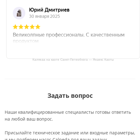
Калпеда на карте Санкт‑Петербурга — Яндекс Карты
Задать вопрос
Наши квалифицированные специалисты готовы ответить
на любой ваш вопрос.
Присылайте техническое задание или входные параметры,
и мы подберем насос Calpeda под вашу задачу.