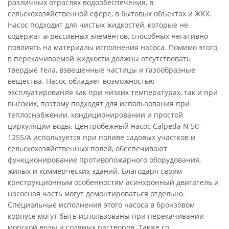
различных отраслях водообеспечения, в
сельскохозяйственной сфере, в бытовых объектах и ЖКХ.
Насос подходит для чистых жидкостей, которые не
содержат агрессивных элементов, способных негативно
повлиять на материалы исполнения насоса. Помимо этого,
в перекачиваемой жидкости должны отсутствовать
твердые тела, взвешенные частицы и газообразные
вещества. Насос обладает возможностью
эксплуатирования как при низких температурах, так и при
высоких, поэтому подходят для использования при
теплоснабжении, кондиционировании и простой
циркуляции воды. Центробежный насос Calpeda N 50-
125S/A используется при поливе садовых участков и
сельскохозяйственных полей, обеспечивают
функционирование противопожарного оборудования,
жилых и коммерческих зданий. Благодаря своим
конструкционным особенностям асинхронный двигатель и
насосная часть могут демонтироваться отдельно.
Специальные исполнения этого насоса в бронзовом
корпусе могут быть использованы при перекачивании
морской воды и соляных растворов. Также со