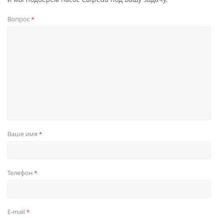
Вопрос
*
Ваше имя
*
Телефон
*
E-mail
*