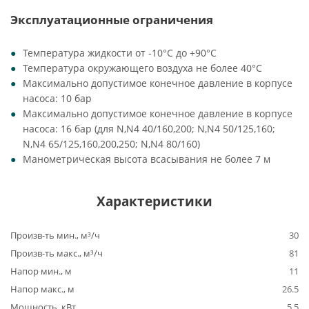
Эксплуатационные ограничения
Температура жидкости от -10°C до +90°C
Температура окружающего воздуха не более 40°C
Максимально допустимое конечное давление в корпусе
насоса: 10 бар
Максимально допустимое конечное давление в корпусе
насоса: 16 бар (для N,N4 40/160,200; N,N4 50/125,160;
N,N4 65/125,160,200,250; N,N4 80/160)
Манометрическая высота всасывания не более 7 м
Характеристики
Произв-ть мин., м³/ч
30
Произв-ть макс., м³/ч
81
Напор мин., м
11
Напор макс., м
26.5
Мощность, кВт
5.5