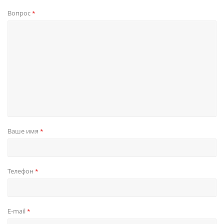
Вопрос
*
Ваше имя
*
Телефон
*
E-mail
*