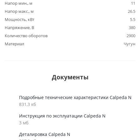
Напор мин., м
11
Напор макс., м
26.5
Мощность, кВт
5.5
Напряжение, В
380
Количество оборотов
2900
Материал
Чугун
Документы
Подробные технические характеристики Calpeda N
831,3 кб
Инструкция по эксплуатации Calpeda N
3 мб
Деталировка Calpeda N