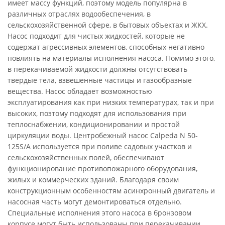
имеет массу функций, поэтому модель популярна в
различных отраслях водообеспечения, в
сельскохозяйственной сфере, в бытовых объектах и ЖКХ.
Насос подходит для чистых жидкостей, которые не
содержат агрессивных элементов, способных негативно
повлиять на материалы исполнения насоса. Помимо этого,
в перекачиваемой жидкости должны отсутствовать
твердые тела, взвешенные частицы и газообразные
вещества. Насос обладает возможностью
эксплуатирования как при низких температурах, так и при
высоких, поэтому подходят для использования при
теплоснабжении, кондиционировании и простой
циркуляции воды. Центробежный насос Calpeda N 50-
125S/A используется при поливе садовых участков и
сельскохозяйственных полей, обеспечивают
функционирование противопожарного оборудования,
жилых и коммерческих зданий. Благодаря своим
конструкционным особенностям асинхронный двигатель и
насосная часть могут демонтироваться отдельно.
Специальные исполнения этого насоса в бронзовом
корпусе могут быть использованы при перекачивании