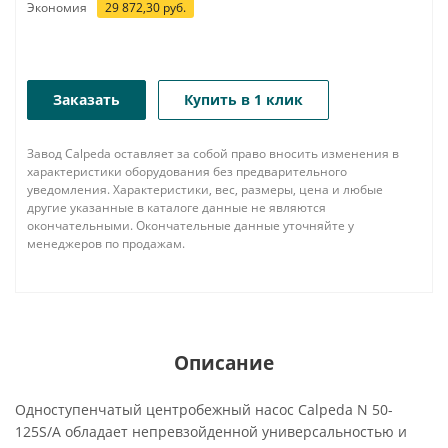
Экономия
29 872,30
руб.
Заказать
Купить в 1 клик
Завод Calpeda оставляет за собой право вносить изменения в
характеристики оборудования без предварительного
уведомления. Характеристики, вес, размеры, цена и любые
другие указанные в каталоге данные не являются
окончательными. Окончательные данные уточняйте у
менеджеров по продажам.
Описание
Одноступенчатый центробежный насос Calpeda N 50-
125S/A обладает непревзойденной универсальностью и