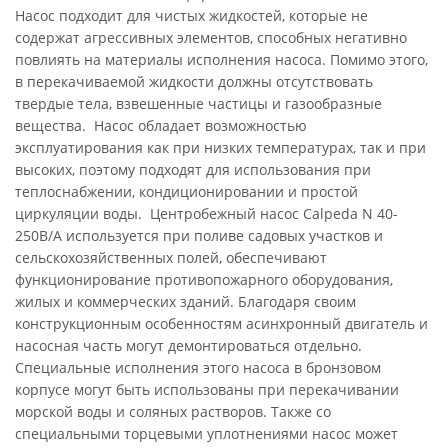
Насос подходит для чистых жидкостей, которые не
содержат агрессивных элементов, способных негативно
повлиять на материалы исполнения насоса. Помимо этого,
в перекачиваемой жидкости должны отсутствовать
твердые тела, взвешенные частицы и газообразные
вещества. Насос обладает возможностью
эксплуатирования как при низких температурах, так и при
высоких, поэтому подходят для использования при
теплоснабжении, кондиционировании и простой
циркуляции воды. Центробежный насос Calpeda N 40-
250B/A используется при поливе садовых участков и
сельскохозяйственных полей, обеспечивают
функционирование противопожарного оборудования,
жилых и коммерческих зданий. Благодаря своим
конструкционным особенностям асинхронный двигатель и
насосная часть могут демонтироваться отдельно.
Специальные исполнения этого насоса в бронзовом
корпусе могут быть использованы при перекачивании
морской воды и соляных растворов. Также со
специальными торцевыми уплотнениями насос может