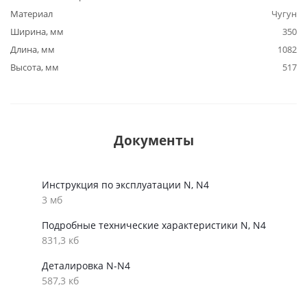
Материал
Чугун
Ширина, мм
350
Длина, мм
1082
Высота, мм
517
Документы
Инструкция по эксплуатации N, N4
3 мб
Подробные технические характеристики N, N4
831,3 кб
Деталировка N-N4
587,3 кб