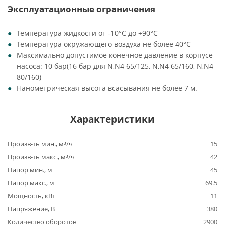
Эксплуатационные ограничения
Температура жидкости от -10°C до +90°C
Температура окружающего воздуха не более 40°C
Максимально допустимое конечное давление в корпусе
насоса: 10 бар(16 бар для N,N4 65/125, N,N4 65/160, N,N4
80/160)
Нанометрическая высота всасывания не более 7 м.
Характеристики
Произв-ть мин., м³/ч
15
Произв-ть макс., м³/ч
42
Напор мин., м
45
Напор макс., м
69.5
Мощность, кВт
11
Напряжение, В
380
Количество оборотов
2900