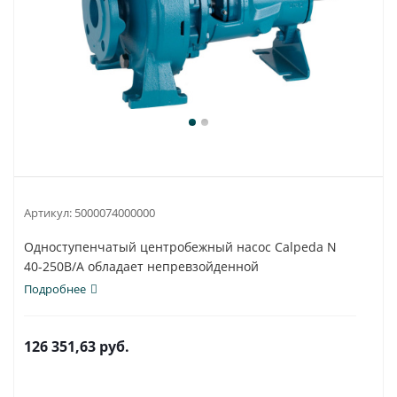
Артикул:
5000074000000
Одноступенчатый центробежный насос Calpeda N
40-250B/A обладает непревзойденной
универсальностью...
Подробнее
126 351,63
руб.