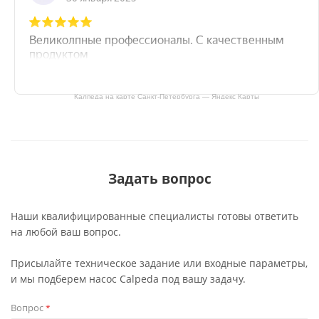
Калпеда на карте Санкт‑Петербурга — Яндекс Карты
Задать вопрос
Наши квалифицированные специалисты готовы ответить
на любой ваш вопрос.
Присылайте техническое задание или входные параметры,
и мы подберем насос Calpeda под вашу задачу.
Вопрос
*