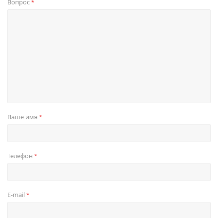
Вопрос
*
Ваше имя
*
Телефон
*
E-mail
*