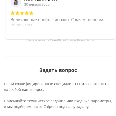
Калпеда на карте Санкт‑Петербурга — Яндекс Карты
Задать вопрос
Наши квалифицированные специалисты готовы ответить
на любой ваш вопрос.
Присылайте техническое задание или входные параметры,
и мы подберем насос Calpeda под вашу задачу.