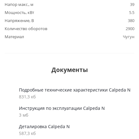
Напор макс., м
39
Мощность, кВт
5.5
Напряжение, В
380
Количество оборотов
2900
Материал
Чугун
Документы
Подробные технические характеристики Calpeda N
831,3 кб
Инструкция по эксплуатации Calpeda N
3 мб
Деталировка Calpeda N
587,3 кб