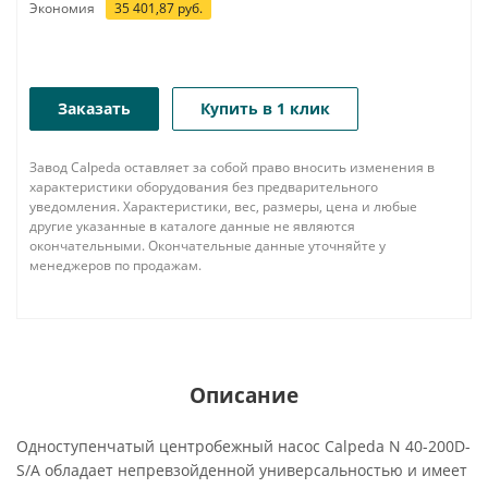
Экономия
35 401,87
руб.
Заказать
Купить в 1 клик
Завод Calpeda оставляет за собой право вносить изменения в
характеристики оборудования без предварительного
уведомления. Характеристики, вес, размеры, цена и любые
другие указанные в каталоге данные не являются
окончательными. Окончательные данные уточняйте у
менеджеров по продажам.
Описание
Одноступенчатый центробежный насос Calpeda N 40-200D-
S/A обладает непревзойденной универсальностью и имеет