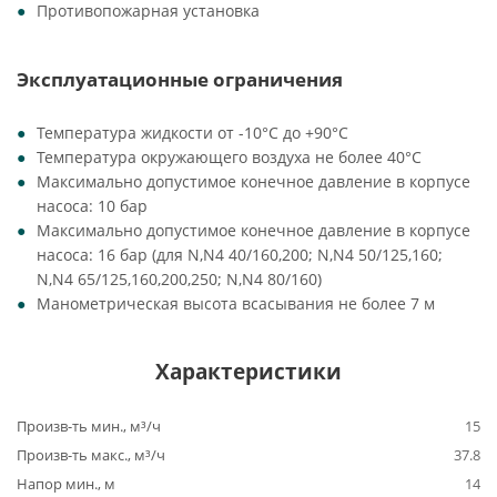
Противопожарная установка
Эксплуатационные ограничения
Температура жидкости от -10°C до +90°C
Температура окружающего воздуха не более 40°C
Максимально допустимое конечное давление в корпусе
насоса: 10 бар
Максимально допустимое конечное давление в корпусе
насоса: 16 бар (для N,N4 40/160,200; N,N4 50/125,160;
N,N4 65/125,160,200,250; N,N4 80/160)
Манометрическая высота всасывания не более 7 м
Характеристики
Произв-ть мин., м³/ч
15
Произв-ть макс., м³/ч
37.8
Напор мин., м
14