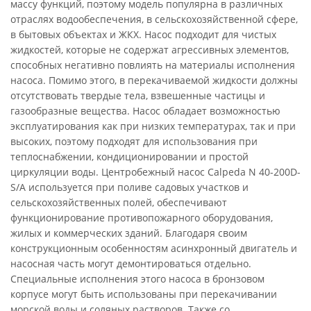
массу функций, поэтому модель популярна в различных
отраслях водообеспечения, в сельскохозяйственной сфере,
в бытовых объектах и ЖКХ. Насос подходит для чистых
жидкостей, которые не содержат агрессивных элементов,
способных негативно повлиять на материалы исполнения
насоса. Помимо этого, в перекачиваемой жидкости должны
отсутствовать твердые тела, взвешенные частицы и
газообразные вещества. Насос обладает возможностью
эксплуатирования как при низких температурах, так и при
высоких, поэтому подходят для использования при
теплоснабжении, кондиционировании и простой
циркуляции воды. Центробежный насос Calpeda N 40-200D-
S/A используется при поливе садовых участков и
сельскохозяйственных полей, обеспечивают
функционирование противопожарного оборудования,
жилых и коммерческих зданий. Благодаря своим
конструкционным особенностям асинхронный двигатель и
насосная часть могут демонтироваться отдельно.
Специальные исполнения этого насоса в бронзовом
корпусе могут быть использованы при перекачивании
морской воды и соляных растворов. Также со