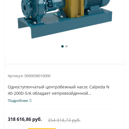
Артикул:
5000058016000
Одноступенчатый центробежный насос Calpeda N
40-200D-S/A обладает непревзойденной...
Подробнее
318 616,86
руб.
354 018,73
руб.