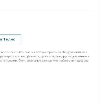
в 1 клик
 право вносить изменения в характеристики оборудования без
рактеристики, вес, размеры, цена и любые другие указанные в
нчательными. Окончательные данные уточняйте у менеджеров