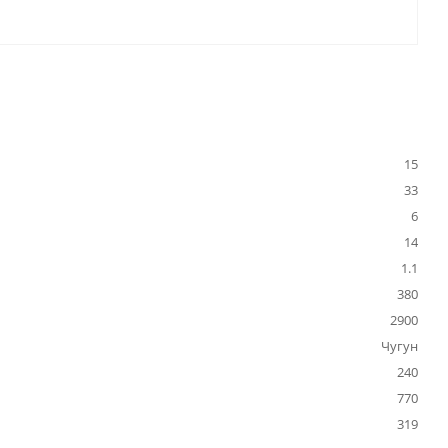
15
33
6
14
1.1
380
2900
Чугун
240
770
319