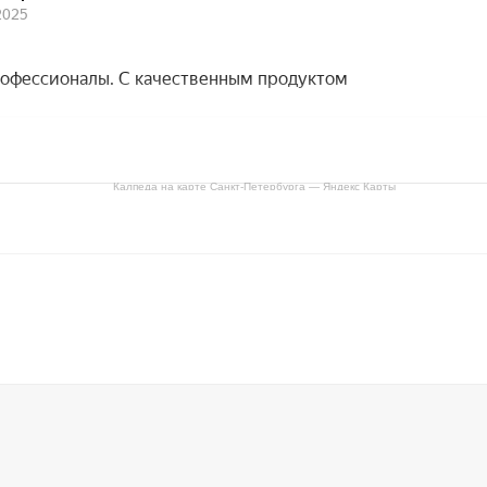
Калпеда на карте Санкт‑Петербурга — Яндекс Карты