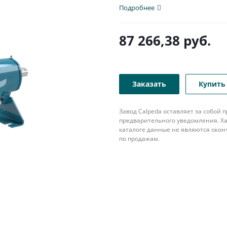
популярна в различных...
Подробнее
87 266,38
руб.
Заказать
Купить 
Завод Calpeda оставляет за собой
предварительного уведомления. Ха
каталоге данные не являются око
по продажам.