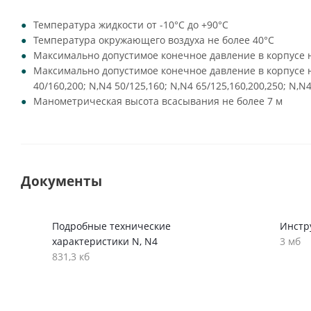
Температура жидкости от -10°C до +90°C
Температура окружающего воздуха не более 40°C
Максимально допустимое конечное давление в корпусе н
Максимально допустимое конечное давление в корпусе на
40/160,200; N,N4 50/125,160; N,N4 65/125,160,200,250; N,N4
Манометрическая высота всасывания не более 7 м
Документы
Подробные технические
Инстр
характеристики N, N4
3 мб
831,3 кб