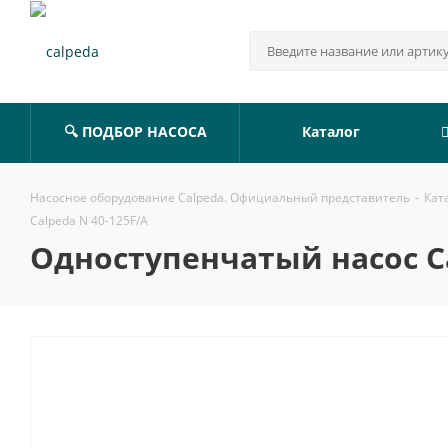
🔍 ПОДБОР НАСОСА
Каталог
Насосное оборудование Calpeda. Официальный представитель
-
Кат
Calpeda N 40-125F/A
Одноступенчатый насос Ca