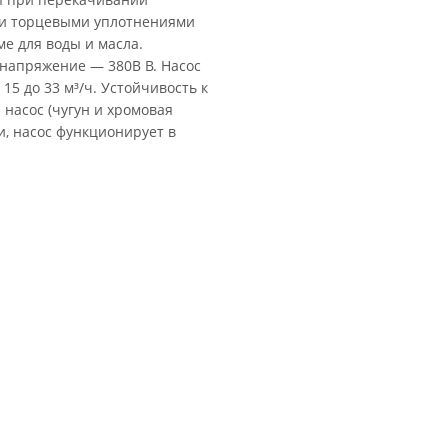
ми торцевыми уплотнениями
е для воды и масла.
а напряжение — 380В В. Насос
15 до 33 м³/ч. Устойчивость к
насос (чугун и хромовая
и, насос функционирует в