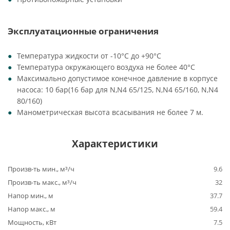
Эксплуатационные ограничения
Температура жидкости от -10°C до +90°C
Температура окружающего воздуха не более 40°C
Максимально допустимое конечное давление в корпусе
насоса: 10 бар(16 бар для N,N4 65/125, N,N4 65/160, N,N4
80/160)
Манометрическая высота всасывания не более 7 м.
Характеристики
Произв-ть мин., м³/ч
9.6
Произв-ть макс., м³/ч
32
Напор мин., м
37.7
Напор макс., м
59.4
Мощность, кВт
7.5