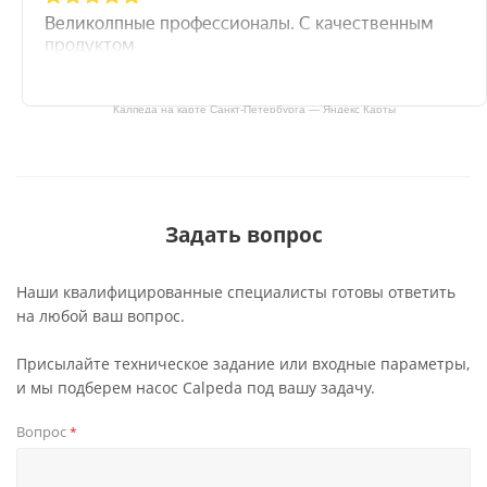
Калпеда на карте Санкт‑Петербурга — Яндекс Карты
Задать вопрос
Наши квалифицированные специалисты готовы ответить
на любой ваш вопрос.
Присылайте техническое задание или входные параметры,
и мы подберем насос Calpeda под вашу задачу.
Вопрос
*