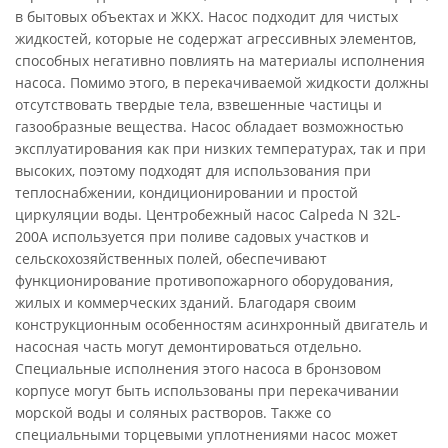
в бытовых объектах и ЖКХ. Насос подходит для чистых
жидкостей, которые не содержат агрессивных элементов,
способных негативно повлиять на материалы исполнения
насоса. Помимо этого, в перекачиваемой жидкости должны
отсутствовать твердые тела, взвешенные частицы и
газообразные вещества. Насос обладает возможностью
эксплуатирования как при низких температурах, так и при
высоких, поэтому подходят для использования при
теплоснабжении, кондиционировании и простой
циркуляции воды. Центробежный насос Calpeda N 32L-
200A используется при поливе садовых участков и
сельскохозяйственных полей, обеспечивают
функционирование противопожарного оборудования,
жилых и коммерческих зданий. Благодаря своим
конструкционным особенностям асинхронный двигатель и
насосная часть могут демонтироваться отдельно.
Специальные исполнения этого насоса в бронзовом
корпусе могут быть использованы при перекачивании
морской воды и соляных растворов. Также со
специальными торцевыми уплотнениями насос может