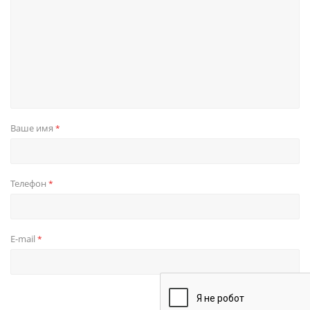
Ваше имя
*
Телефон
*
E-mail
*