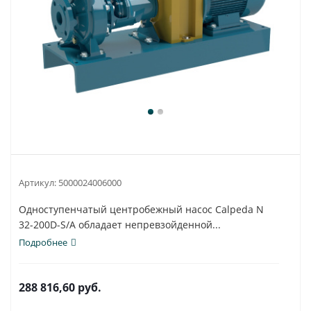
Артикул:
5000024006000
Одноступенчатый центробежный насос Calpeda N
32-200D-S/A обладает непревзойденной...
Подробнее
288 816,60
руб.