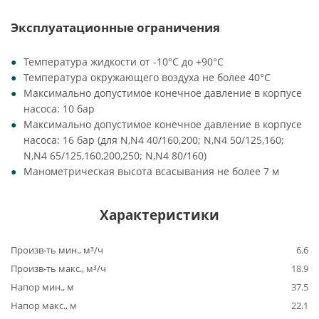
Эксплуатационные ограничения
Температура жидкости от -10°C до +90°C
Температура окружающего воздуха не более 40°C
Максимально допустимое конечное давление в корпусе
насоса: 10 бар
Максимально допустимое конечное давление в корпусе
насоса: 16 бар (для N,N4 40/160,200; N,N4 50/125,160;
N,N4 65/125,160,200,250; N,N4 80/160)
Манометрическая высота всасывания не более 7 м
Характеристики
Произв-ть мин., м³/ч
6.6
Произв-ть макс., м³/ч
18.9
Напор мин., м
37.5
Напор макс., м
22.1