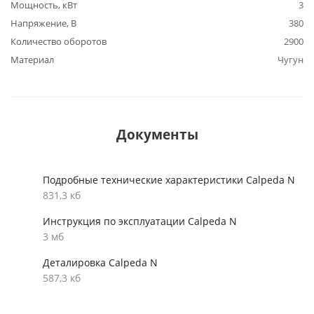
Мощность, кВт
3
Напряжение, В
380
Количество оборотов
2900
Материал
Чугун
Документы
Подробные технические характеристики Calpeda N
831,3 кб
Инструкция по эксплуатации Calpeda N
3 мб
Деталировка Calpeda N
587,3 кб