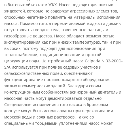
в бытовых объектах и ЖКХ. Насос подходит для чистых
жидкостей, которые не содержат агрессивных элементов,
способных негативно повлиять на материалы исполнения
насоса. Помимо этого, в перекачиваемой жидкости должны
отсутствовать твердые тела, взвешенные частицы и
газообразные вещества. Насос обладает возможностью
эксплуатирования как при низких температурах, так и при
высоких, поэтому подходят для использования при
теплоснабжении, кондиционировании и простой
циркуляции воды. Центробежный насос Calpeda N 32-200D-
S/A используется при поливе садовых участков и
сельскохозяйственных полей, обеспечивают
функционирование противопожарного оборудования,
жилых и коммерческих зданий. Благодаря своим
конструкционным особенностям асинхронный двигатель и
насосная часть могут демонтироваться отдельно.
Специальные исполнения этого насоса в бронзовом
корпусе могут быть использованы при перекачивании
морской воды и соляных растворов. Также со
специальными торцевыми уплотнениями насос может