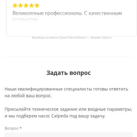
Калпеда на карте Санкт‑Петербурга — Яндекс Карты
Задать вопрос
Наши квалифицированные специалисты готовы ответить
на любой ваш вопрос.
Присылайте техническое задание или входные параметры,
и мы подберем насос Calpeda под вашу задачу.
Вопрос
*