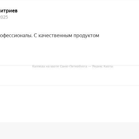
Калпеда на карте Санкт‑Петербурга — Яндекс Карты