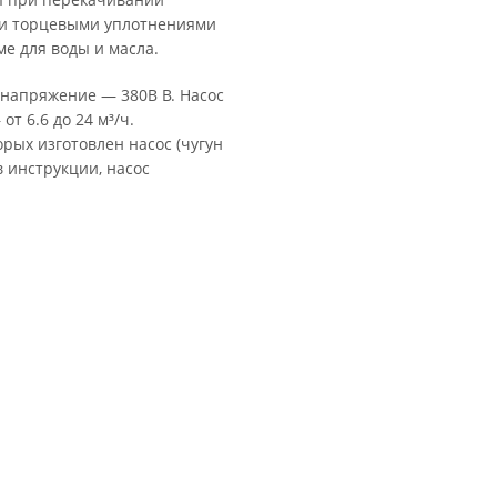
ми торцевыми уплотнениями
е для воды и масла.
а напряжение — 380В В. Насос
т 6.6 до 24 м³/ч.
рых изготовлен насос (чугун
в инструкции, насос