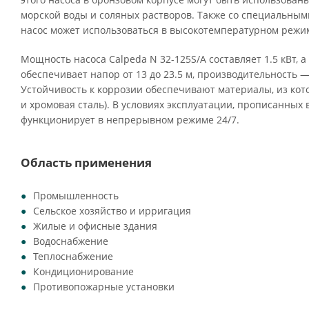
морской воды и соляных растворов. Также со специальны
насос может использоваться в высокотемпературном режим
Мощность насоса Calpeda N 32-125S/A составляет 1.5 кВт, 
обеспечивает напор от 13 до 23.5 м, производительность — о
Устойчивость к коррозии обеспечивают материалы, из кото
и хромовая сталь). В условиях эксплуатации, прописанных 
функционирует в непрерывном режиме 24/7.
Область применения
Промышленность
Сельское хозяйство и ирригация
Жилые и офисные здания
Водоснабжение
Теплоснабжение
Кондиционирование
Противопожарные установки