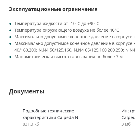
Эксплуатационные ограничения
Температура жидкости от -10°C до +90°C
Температура окружающего воздуха не более 40°C
Максимально допустимое конечное давление в корпусе н
Максимально допустимое конечное давление в корпусе на
40/160,200; N,N4 50/125,160; N,N4 65/125,160,200,250; N,N4
Манометрическая высота всасывания не более 7 м
Документы
Подробные технические
Инстр
характеристики Calpeda N
Calpe
831,3 кб
3 мб