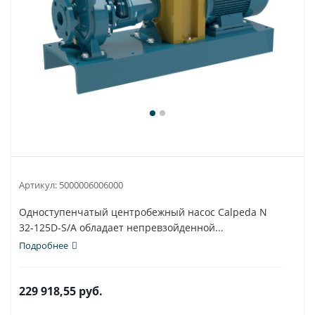
Артикул:
5000006006000
Одноступенчатый центробежный насос Calpeda N
32-125D-S/A обладает непревзойденной...
Подробнее
229 918,55
руб.