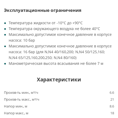
Эксплуатационные ограничения
Температура жидкости от -10°C до +90°C
Температура окружающего воздуха не более 40°C
Максимально допустимое конечное давление в корпусе
насоса: 10 бар
Максимально допустимое конечное давление в корпусе
насоса: 16 бар (для N,N4 40/160,200; N,N4 50/125,160;
N,N4 65/125,160,200,250; N,N4 80/160)
Манометрическая высота всасывания не более 7 м
Характеристики
Произв-ть мин., м³/ч
6.6
Произв-ть макс., м³/ч
21
Напор мин., м
8.6
Напор макс., м
18