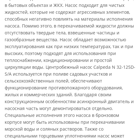
в бытовых объектах и ЖКХ. Насос подходит для чистых
жидкостей, которые не содержат агрессивных элементов,
способных негативно повлиять на материалы исполнения
насоса. Помимо этого, в перекачиваемой жидкости должны
отсутствовать твердые тела, взвешенные частицы и
газообразные вещества. Насос обладает возможностью
эксплуатирования как при низких температурах, так и при
высоких, поэтому подходят для использования при
теплоснабжении, кондиционировании и простой
циркуляции воды. Центробежный насос Calpeda N 32-125D-
S/A используется при поливе садовых участков и
сельскохозяйственных полей, обеспечивают
функционирование противопожарного оборудования,
жилых и коммерческих зданий. Благодаря своим
конструкционным особенностям асинхронный двигатель и
насосная часть могут демонтироваться отдельно.
Специальные исполнения этого насоса в бронзовом
корпусе могут быть использованы при перекачивании
морской воды и соляных растворов. Также со
специальными торцевыми уплотнениями насос может