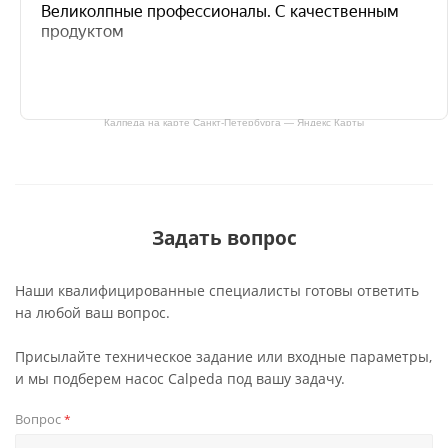
Калпеда на карте Санкт‑Петербурга — Яндекс Карты
Задать вопрос
Наши квалифицированные специалисты готовы ответить
на любой ваш вопрос.
Присылайте техническое задание или входные параметры,
и мы подберем насос Calpeda под вашу задачу.
Вопрос
*