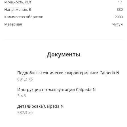
Мощность, кВт
1.1
Напряжение, В
380
Количество оборотов
2900
Материал
Чугун
Документы
Подробные технические характеристики Calpeda N
831,3 кб
Инструкция по эксплуатации Calpeda N
3 мб
Деталировка Calpeda N
587,3 кб