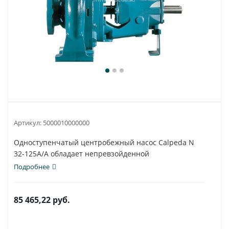
Артикул:
5000010000000
Одноступенчатый центробежный насос Calpeda N
32-125A/A обладает непревзойденной
универсальностью...
Подробнее
85 465,22
руб.