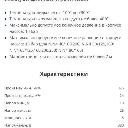
Температура жидкости от -10°C до +90°C
Температура окружающего воздуха не более 40°C
Максимально допустимое конечное давление в корпусе
насоса: 10 бар
Максимально допустимое конечное давление в корпусе
насоса: 16 бар (для N,N4 40/160,200; N,N4 50/125,160;
N,N4 65/125,160,200,250; N,N4 80/160)
Манометрическая высота всасывания не более 7 м
Характеристики
Произв-ть мин., м³/ч
6.6
Произв-ть макс., м³/ч
24
Напор мин., м
10
Напор макс., м
23
Мощность, кВт
1.5
Напряжение, В
380