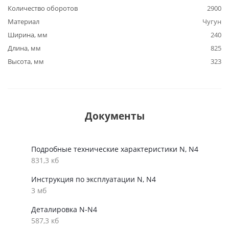
Количество оборотов
2900
Материал
Чугун
Ширина, мм
240
Длина, мм
825
Высота, мм
323
Документы
Подробные технические характеристики N, N4
831,3 кб
Инструкция по эксплуатации N, N4
3 мб
Деталировка N-N4
587,3 кб