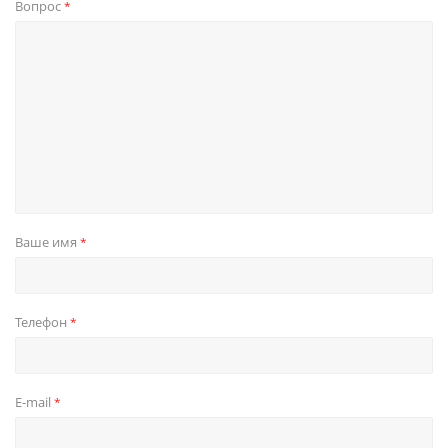
Вопрос
*
Ваше имя
*
Телефон
*
E-mail
*