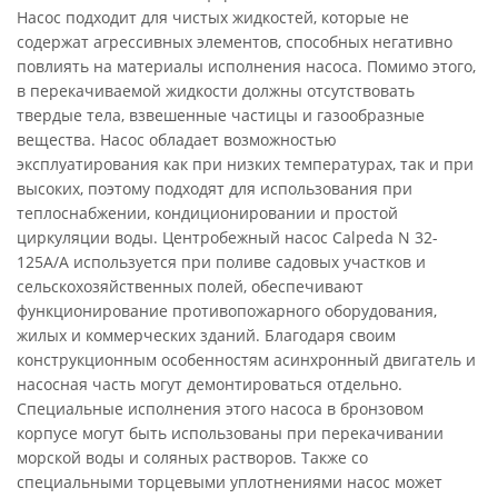
Насос подходит для чистых жидкостей, которые не
содержат агрессивных элементов, способных негативно
повлиять на материалы исполнения насоса. Помимо этого,
в перекачиваемой жидкости должны отсутствовать
твердые тела, взвешенные частицы и газообразные
вещества. Насос обладает возможностью
эксплуатирования как при низких температурах, так и при
высоких, поэтому подходят для использования при
теплоснабжении, кондиционировании и простой
циркуляции воды. Центробежный насос Calpeda N 32-
125A/A используется при поливе садовых участков и
сельскохозяйственных полей, обеспечивают
функционирование противопожарного оборудования,
жилых и коммерческих зданий. Благодаря своим
конструкционным особенностям асинхронный двигатель и
насосная часть могут демонтироваться отдельно.
Специальные исполнения этого насоса в бронзовом
корпусе могут быть использованы при перекачивании
морской воды и соляных растворов. Также со
специальными торцевыми уплотнениями насос может