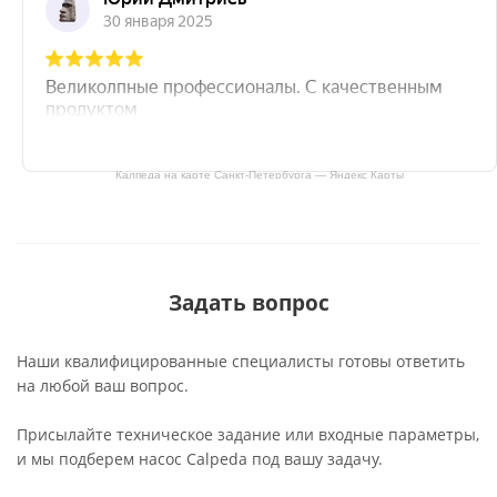
Калпеда на карте Санкт‑Петербурга — Яндекс Карты
Задать вопрос
Наши квалифицированные специалисты готовы ответить
на любой ваш вопрос.
Присылайте техническое задание или входные параметры,
и мы подберем насос Calpeda под вашу задачу.