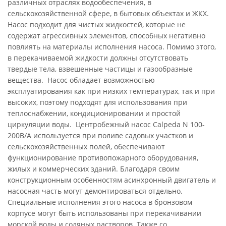
различных отраслях водообеспечения, в
сельскохозяйственной сфере, в бытовых объектах и ЖКХ.
Насос подходит для чистых жидкостей, которые не
содержат агрессивных элементов, способных негативно
повлиять на материалы исполнения насоса. Помимо этого,
в перекачиваемой жидкости должны отсутствовать
твердые тела, взвешенные частицы и газообразные
вещества. Насос обладает возможностью
эксплуатирования как при низких температурах, так и при
высоких, поэтому подходят для использования при
теплоснабжении, кондиционировании и простой
циркуляции воды. Центробежный насос Calpeda N 100-
200B/A используется при поливе садовых участков и
сельскохозяйственных полей, обеспечивают
функционирование противопожарного оборудования,
жилых и коммерческих зданий. Благодаря своим
конструкционным особенностям асинхронный двигатель и
насосная часть могут демонтироваться отдельно.
Специальные исполнения этого насоса в бронзовом
корпусе могут быть использованы при перекачивании
морской воды и соляных растворов. Также со