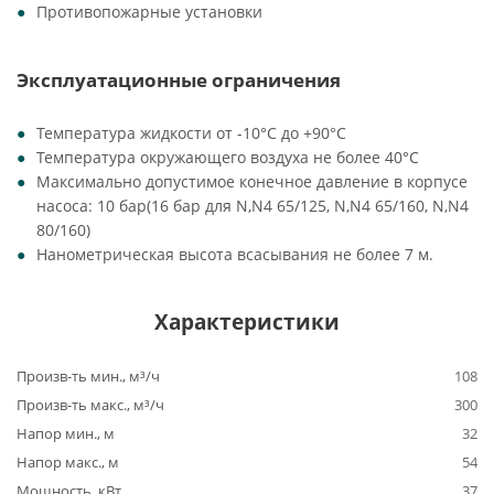
Противопожарные установки
Эксплуатационные ограничения
Температура жидкости от -10°C до +90°C
Температура окружающего воздуха не более 40°C
Максимально допустимое конечное давление в корпусе
насоса: 10 бар(16 бар для N,N4 65/125, N,N4 65/160, N,N4
80/160)
Нанометрическая высота всасывания не более 7 м.
Характеристики
Произв-ть мин., м³/ч
108
Произв-ть макс., м³/ч
300
Напор мин., м
32
Напор макс., м
54
Мощность, кВт
37