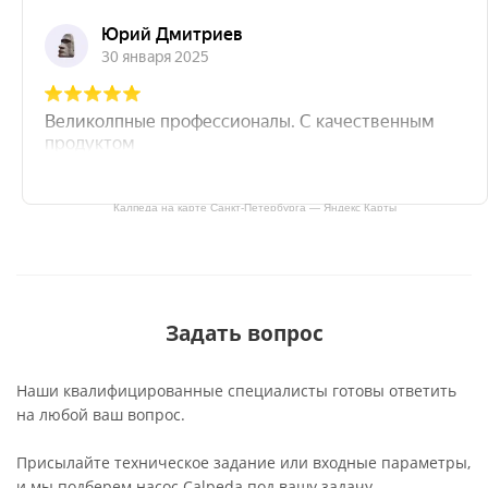
Калпеда на карте Санкт‑Петербурга — Яндекс Карты
Задать вопрос
Наши квалифицированные специалисты готовы ответить
на любой ваш вопрос.
Присылайте техническое задание или входные параметры,
и мы подберем насос Calpeda под вашу задачу.