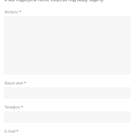
Вопрос
*
Ваше имя
*
Телефон
*
E-mail
*