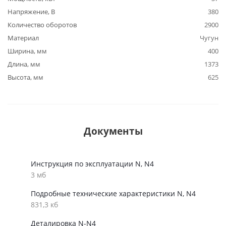
Напряжение, В
380
Количество оборотов
2900
Материал
Чугун
Ширина, мм
400
Длина, мм
1373
Высота, мм
625
Документы
Инструкция по эксплуатации N, N4
3 мб
Подробные технические характеристики N, N4
831,3 кб
Деталировка N-N4