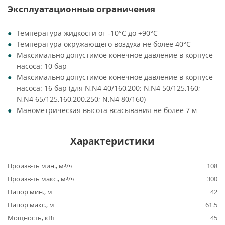
Эксплуатационные ограничения
Температура жидкости от -10°C до +90°C
Температура окружающего воздуха не более 40°C
Максимально допустимое конечное давление в корпусе
насоса: 10 бар
Максимально допустимое конечное давление в корпусе
насоса: 16 бар (для N,N4 40/160,200; N,N4 50/125,160;
N,N4 65/125,160,200,250; N,N4 80/160)
Манометрическая высота всасывания не более 7 м
Характеристики
Произв-ть мин., м³/ч
108
Произв-ть макс., м³/ч
300
Напор мин., м
42
Напор макс., м
61.5
Мощность, кВт
45