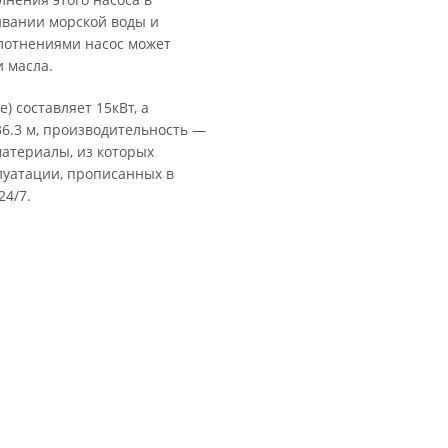
ивании морской воды и
лотнениями насос может
 масла.
) составляет 15кВт, а
36.3 м, производительность —
материалы, из которых
плуатации, прописанных в
24/7.