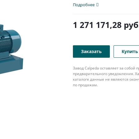
модель...
Подробнее
1 271 171,28
руб
Заказать
Купить 
Завод Calpeda оставляет за собой
предварительного уведомления. Ха
каталоге данные не являются око
по продажам.