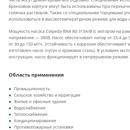
бронзовом корпусе могут быть использованы при перекач
соляных растворов. Также со специальными торцевыми уп
использоваться в высокотемпературном режиме для воды и
Мощность насоса Calpeda BN4 80-315A/B (с мотором на раме
напряжение — 380В. Насос обеспечивает напор от 25.4 до 
от 30 до 150 м³/ч. Устойчивость к коррозии обеспечивают 
изготовлен насос (чугун и хромовая сталь). В условиях экс
инструкции, насос функционирует в непрерывном режиме 
Область применения
Промышленность
Сельское хозяйство и ирригация
Жилые и офисные здания
Водоснабжение
Теплоснабжение
Кондиционирование
Противопожарные установки