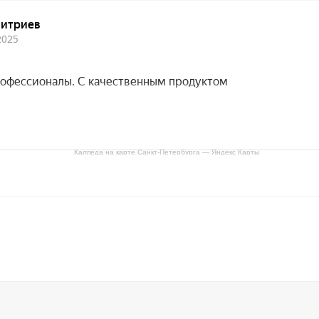
Калпеда на карте Санкт‑Петербурга — Яндекс Карты