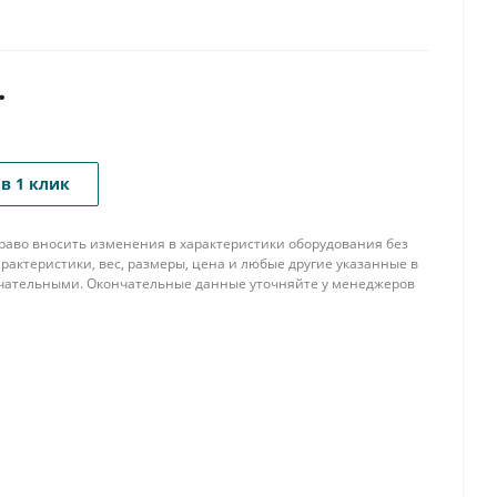
.
в 1 клик
 право вносить изменения в характеристики оборудования без
рактеристики, вес, размеры, цена и любые другие указанные в
нчательными. Окончательные данные уточняйте у менеджеров