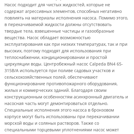
Насос подходит для чистых жидкостей, которые не
содержат агрессивных элементов, способных негативно
повлиять на материалы исполнения насоса. Помимо этого,
в перекачиваемой жидкости должны отсутствовать
твердые тела, взвешенные частицы и газообразные
вещества. Насос обладает возможностью
эксплуатирования как при низких температурах, так и при
высоких, поэтому подходят для использования при
теплоснабжении, кондиционировании и простой
циркуляции воды. Центробежный насос Calpeda BN4 65-
315B/A используется при поливе садовых участков и
сельскохозяйственных полей, обеспечивают
функционирование противопожарного оборудования,
жилых и коммерческих зданий. Благодаря своим
конструкционным особенностям асинхронный двигатель и
насосная часть могут демонтироваться отдельно.
Специальные исполнения этого насоса в бронзовом
корпусе могут быть использованы при перекачивании
морской воды и соляных растворов. Также со
специальными торцевыми уплотнениями насос может