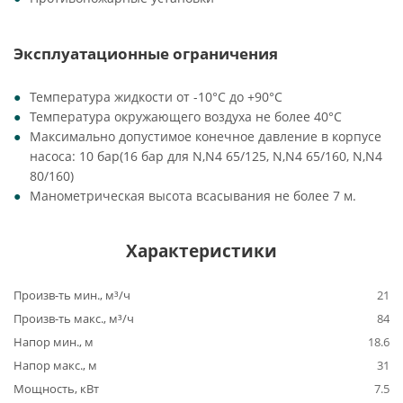
Эксплуатационные ограничения
Температура жидкости от -10°C до +90°C
Температура окружающего воздуха не более 40°C
Максимально допустимое конечное давление в корпусе
насоса: 10 бар(16 бар для N,N4 65/125, N,N4 65/160, N,N4
80/160)
Манометрическая высота всасывания не более 7 м.
Характеристики
Произв-ть мин., м³/ч
21
Произв-ть макс., м³/ч
84
Напор мин., м
18.6
Напор макс., м
31
Мощность, кВт
7.5