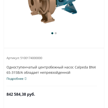
Артикул:
5100174000000
Одноступенчатый центробежный насос Calpeda BN4
65-315B/A обладает непревзойденной
универсальностью...
Подробнее
842 584,38
руб.