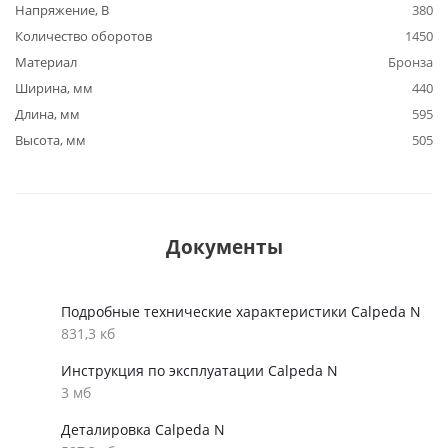
Напряжение, В
380
Количество оборотов
1450
Материал
Бронза
Ширина, мм
440
Длина, мм
595
Высота, мм
505
Документы
Подробные технические характеристики Calpeda N
831,3 кб
Инструкция по эксплуатации Calpeda N
3 мб
Деталировка Calpeda N