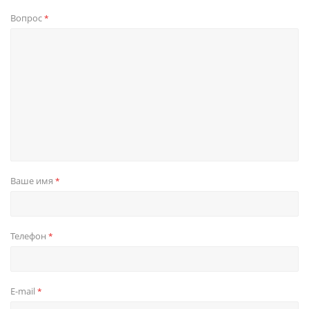
Вопрос
*
Ваше имя
*
Телефон
*
E-mail
*