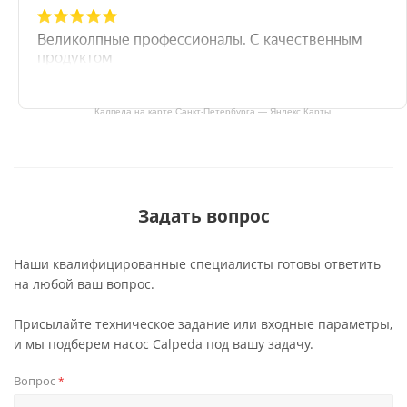
Калпеда на карте Санкт‑Петербурга — Яндекс Карты
Задать вопрос
Наши квалифицированные специалисты готовы ответить
на любой ваш вопрос.
Присылайте техническое задание или входные параметры,
и мы подберем насос Calpeda под вашу задачу.
Вопрос
*