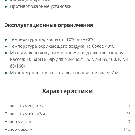
Противопожарные установки
Эксплуатационные ограничения
Температура жидкости от -10°C до +90°C
Температура окружающего воздуха не более 40°C
Максимально допустимое конечное давление в корпусе
насоса: 10 бар(16 бар для N,N4 65/125, N,N4 65/160, N,N4
80/160)
Манометрическая высота всасывания не более 7 м.
Характеристики
Произв-ть мин., м³/ч
21
Произв-ть макс., м³/ч
96
Напор мин., м
7
Напор макс., м
14.2