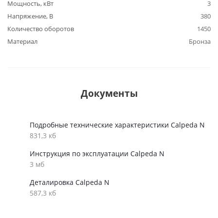
Мощность, кВт
3
Напряжение, В
380
Количество оборотов
1450
Материал
Бронза
Документы
Подробные технические характеристики Calpeda N
831,3 кб
Инструкция по эксплуатации Calpeda N
3 мб
Деталировка Calpeda N
587,3 кб