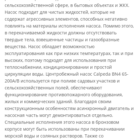
сельскохозяйственной сфере, в бытовых объектах и ЖКХ.
Насос подходит для чистых жидкостей, которые не
содержат агрессивных элементов, способных негативно
повлиять на материалы исполнения насоса. Помимо этого,
в перекачиваемой жидкости должны отсутствовать
твердые тела, взвешенные частицы и газообразные
вещества. Насос обладает возможностью
эксплуатирования как при низких температурах, так и при
высоких, поэтому подходят для использования при
теплоснабжении, кондиционировании и простой
циркуляции воды. Центробежный насос Calpeda BN4 65-
200A/B используется при поливе садовых участков и
сельскохозяйственных полей, обеспечивают
функционирование противопожарного оборудования,
жилых и коммерческих зданий. Благодаря своим
конструкционным особенностям асинхронный двигатель и
насосная часть могут демонтироваться отдельно.
Специальные исполнения этого насоса в бронзовом
корпусе могут быть использованы при перекачивании
морской воды и соляных растворов. Также со