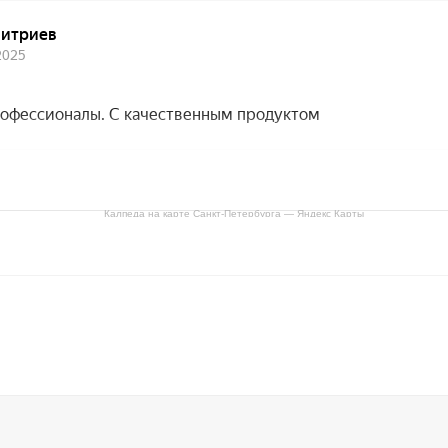
Калпеда на карте Санкт‑Петербурга — Яндекс Карты