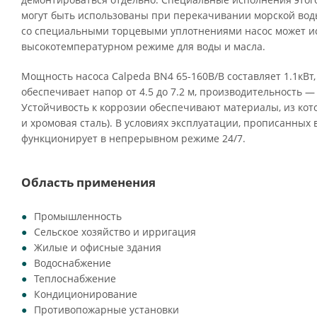
могут быть использованы при перекачивании морской воды
со специальными торцевыми уплотнениями насос может ис
высокотемпературном режиме для воды и масла.
Мощность насоса Calpeda BN4 65-160B/B составляет 1.1кВт
обеспечивает напор от 4.5 до 7.2 м, производительность — о
Устойчивость к коррозии обеспечивают материалы, из кото
и хромовая сталь). В условиях эксплуатации, прописанных 
функционирует в непрерывном режиме 24/7.
Область применения
Промышленность
Сельское хозяйство и ирригация
Жилые и офисные здания
Водоснабжение
Теплоснабжение
Кондиционирование
Противопожарные установки