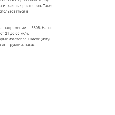
 и соляных растворов. Также
пользоваться в
, а напряжение — 380В. Насос
т 21 до 66 м³/ч.
рых изготовлен насос (чугун
в инструкции, насос