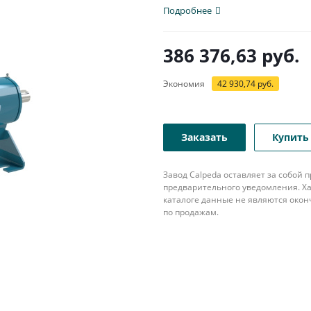
Подробнее
386 376,63
руб.
Экономия
42 930,74
руб.
Заказать
Купить 
Завод Calpeda оставляет за собой
предварительного уведомления. Ха
каталоге данные не являются око
по продажам.