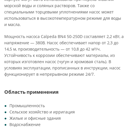
морской воды и соляных растворов. Также со
специальными торцевыми уплотнениями насос может
использоваться в высокотемпературном режиме для воды
и масла.
Мощность насоса Calpeda BN4 50-250D составляет 2,2 кВт, а
напряжение — 380В. Насос обеспечивает напор от 2,3 до
14,5 м, производительность — от 10,8 до 42 м³/ч.
Устойчивость к коррозии обеспечивают материалы, из
которых изготовлен насос (чугун и хромовая сталь). В
условиях эксплуатации, прописанных в инструкции, насос
функционирует в непрерывном режиме 24/7.
Область применения
Промышленность
Сельское хозяйство и ирригация
Жилые и офисные здания
Водоснабжение