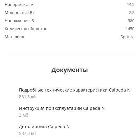
Напор макс., м
14.5
Мощность, кВт
2.2
Напряжение, В
380
Количество оборотов
1450
Материал
Бронза
Документы
Подробные технические характеристики Calpeda N
831,3 кб
Инструкция по эксплуатации Calpeda N
3 мб
Деталировка Calpeda N
587,3 кб