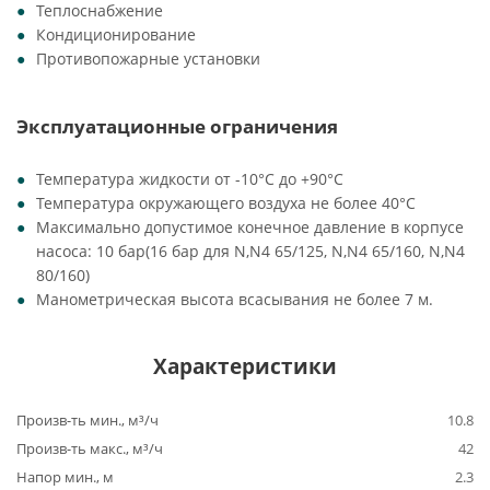
Теплоснабжение
Кондиционирование
Противопожарные установки
Эксплуатационные ограничения
Температура жидкости от -10°C до +90°C
Температура окружающего воздуха не более 40°C
Максимально допустимое конечное давление в корпусе
насоса: 10 бар(16 бар для N,N4 65/125, N,N4 65/160, N,N4
80/160)
Манометрическая высота всасывания не более 7 м.
Характеристики
Произв-ть мин., м³/ч
10.8
Произв-ть макс., м³/ч
42
Напор мин., м
2.3