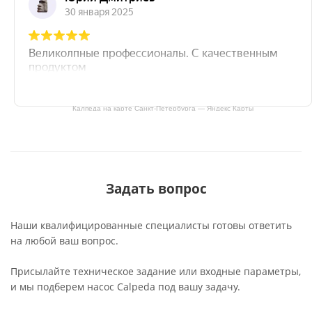
Калпеда на карте Санкт‑Петербурга — Яндекс Карты
Задать вопрос
Наши квалифицированные специалисты готовы ответить
на любой ваш вопрос.
Присылайте техническое задание или входные параметры,
и мы подберем насос Calpeda под вашу задачу.