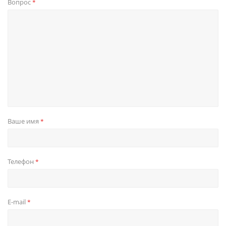
Вопрос
*
Ваше имя
*
Телефон
*
E-mail
*