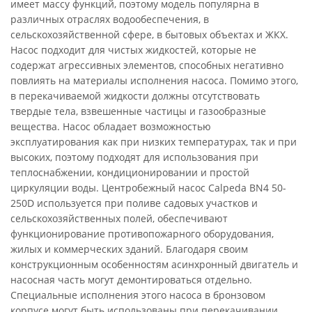
имеет массу функций, поэтому модель популярна в
различных отраслях водообеспечения, в
сельскохозяйственной сфере, в бытовых объектах и ЖКХ.
Насос подходит для чистых жидкостей, которые не
содержат агрессивных элементов, способных негативно
повлиять на материалы исполнения насоса. Помимо этого,
в перекачиваемой жидкости должны отсутствовать
твердые тела, взвешенные частицы и газообразные
вещества. Насос обладает возможностью
эксплуатирования как при низких температурах, так и при
высоких, поэтому подходят для использования при
теплоснабжении, кондиционировании и простой
циркуляции воды. Центробежный насос Calpeda BN4 50-
250D используется при поливе садовых участков и
сельскохозяйственных полей, обеспечивают
функционирование противопожарного оборудования,
жилых и коммерческих зданий. Благодаря своим
конструкционным особенностям асинхронный двигатель и
насосная часть могут демонтироваться отдельно.
Специальные исполнения этого насоса в бронзовом
корпусе могут быть использованы при перекачивании