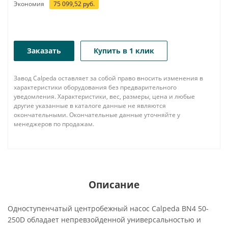
Экономия
75 099,52
руб.
Заказать
Купить в 1 клик
Завод Calpeda оставляет за собой право вносить изменения в
характеристики оборудования без предварительного
уведомления. Характеристики, вес, размеры, цена и любые
другие указанные в каталоге данные не являются
окончательными. Окончательные данные уточняйте у
менеджеров по продажам.
Описание
Одноступенчатый центробежный насос Calpeda BN4 50-
250D обладает непревзойденной универсальностью и