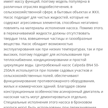
имеет массу функций, поэтому модель популярна в
различных отраслях водообеспечения, в
сельскохозяйственной сфере, в бытовых объектах и ЖКХ.
Насос подходит для чистых жидкостей, которые не
содержат агрессивных элементов, способных негативно
повлиять на материалы исполнения насоса. Помимо этого,
в перекачиваемой жидкости должны отсутствовать
твердые тела, взвешенные частицы и газообразные
вещества. Насос обладает возможностью
эксплуатирования как при низких температурах, так и при
высоких, поэтому подходят для использования при
теплоснабжении, кондиционировании и простой
циркуляции воды. Центробежный насос Calpeda BN4 50-
250A/A используется при поливе садовых участков и
сельскохозяйственных полей, обеспечивают
функционирование противопожарного оборудования,
жилых и коммерческих зданий. Благодаря своим
конструкционным особенностям асинхронный двигатель и
насосная часть могут демонтироваться отдельно.
Специальные исполнения этого насоса в бронзовом
корпусе могут быть использованы при перекачивании