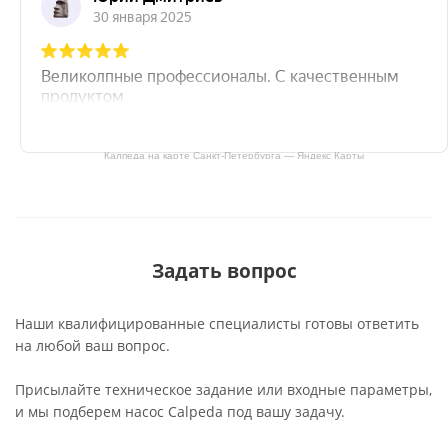
Калпеда на карте Санкт‑Петербурга — Яндекс Карты
Задать вопрос
Наши квалифицированные специалисты готовы ответить
на любой ваш вопрос.
Присылайте техническое задание или входные параметры,
и мы подберем насос Calpeda под вашу задачу.