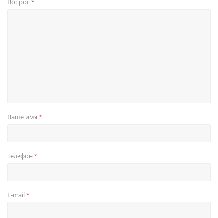
Вопрос
*
Ваше имя
*
Телефон
*
E-mail
*