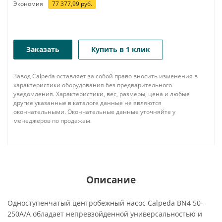
Экономия
77 377,99
руб.
Заказать
Купить в 1 клик
Завод Calpeda оставляет за собой право вносить изменения в
характеристики оборудования без предварительного
уведомления. Характеристики, вес, размеры, цена и любые
другие указанные в каталоге данные не являются
окончательными. Окончательные данные уточняйте у
менеджеров по продажам.
Описание
Одноступенчатый центробежный насос Calpeda BN4 50-
250A/A обладает непревзойденной универсальностью и