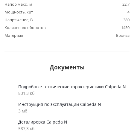
Напор макс., м
22.7
Мощность, кВт
4
Напряжение, В
380
Количество оборотов
1450
Материал
Бронза
Документы
Подробные технические характеристики Calpeda N
831,3 кб
Инструкция по эксплуатации Calpeda N
3 мб
Деталировка Calpeda N
587,3 кб