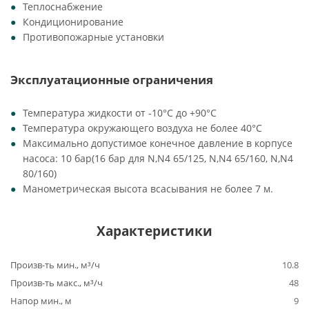
Теплоснабжение
Кондиционирование
Противопожарные установки
Эксплуатационные ограничения
Температура жидкости от -10°C до +90°C
Температура окружающего воздуха не более 40°C
Максимально допустимое конечное давление в корпусе
насоса: 10 бар(16 бар для N,N4 65/125, N,N4 65/160, N,N4
80/160)
Манометрическая высота всасывания не более 7 м.
Характеристики
Произв-ть мин., м³/ч
10.8
Произв-ть макс., м³/ч
48
Напор мин., м
9