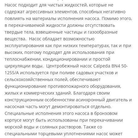
Насос подходит для чистых жидкостей, которые не
содержат агрессивных элементов, способных негативно
повлиять на материалы исполнения насоса. Помимо этого,
в перекачиваемой жидкости должны отсутствовать
твердые тела, взвешенные частицы и газообразные
вещества. Насос обладает возможностью
эксплуатирования как при низких температурах, так и при
высоких, поэтому подходят для использования при
теплоснабжении, кондиционировании и простой
циркуляции воды. Центробежный насос Calpeda BN4 50-
125S/A используется при поливе садовых участков и
сельскохозяйственных полей, обеспечивают
функционирование противопожарного оборудования,
жилых и коммерческих зданий. Благодаря своим
конструкционным особенностям асинхронный двигатель и
насосная часть могут демонтироваться отдельно.
Специальные исполнения этого насоса в бронзовом
корпусе могут быть использованы при перекачивании
морской воды и соляных растворов. Также со
специальными торцевыми уплотнениями насос может