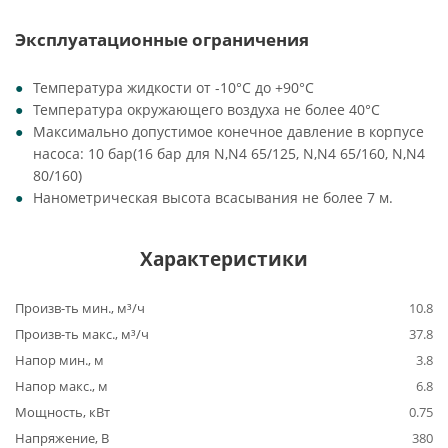
Эксплуатационные ограничения
Температура жидкости от -10°C до +90°C
Температура окружающего воздуха не более 40°C
Максимально допустимое конечное давление в корпусе
насоса: 10 бар(16 бар для N,N4 65/125, N,N4 65/160, N,N4
80/160)
Нанометрическая высота всасывания не более 7 м.
Характеристики
Произв-ть мин., м³/ч
10.8
Произв-ть макс., м³/ч
37.8
Напор мин., м
3.8
Напор макс., м
6.8
Мощность, кВт
0.75
Напряжение, В
380