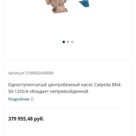
Артикул:
5100092A00000
Одноступенчатый центробежный насос Calpeda BN4
50-125S/A обладает непревзойденной
универсальностью...
Подробнее
379 955,48
руб.