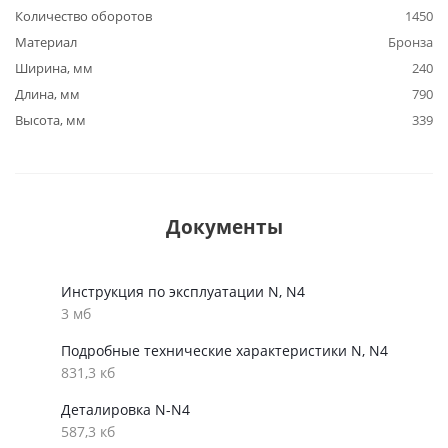
Количество оборотов
1450
Материал
Бронза
Ширина, мм
240
Длина, мм
790
Высота, мм
339
Документы
Инструкция по эксплуатации N, N4
3 мб
Подробные технические характеристики N, N4
831,3 кб
Деталировка N-N4
587,3 кб