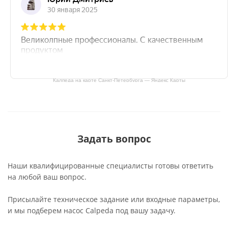
Калпеда на карте Санкт‑Петербурга — Яндекс Карты
Задать вопрос
Наши квалифицированные специалисты готовы ответить
на любой ваш вопрос.
Присылайте техническое задание или входные параметры,
и мы подберем насос Calpeda под вашу задачу.