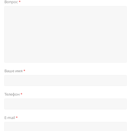
Вопрос
*
Ваше имя
*
Телефон
*
E-mail
*