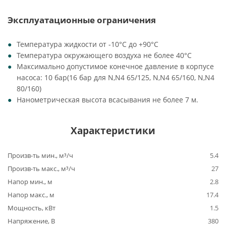
Эксплуатационные ограничения
Температура жидкости от -10°C до +90°C
Температура окружающего воздуха не более 40°C
Максимально допустимое конечное давление в корпусе
насоса: 10 бар(16 бар для N,N4 65/125, N,N4 65/160, N,N4
80/160)
Нанометрическая высота всасывания не более 7 м.
Характеристики
Произв-ть мин., м³/ч
5.4
Произв-ть макс., м³/ч
27
Напор мин., м
2.8
Напор макс., м
17.4
Мощность, кВт
1.5
Напряжение, В
380