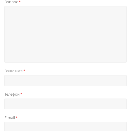
Вопрос
*
Ваше имя
*
Телефон
*
E-mail
*