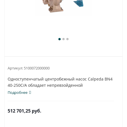
Артикул:
5100072000000
Одноступенчатый центробежный насос Calpeda BN4
40-250C/A обладает непревзойденной
универсальностью...
Подробнее
512 701,25
руб.