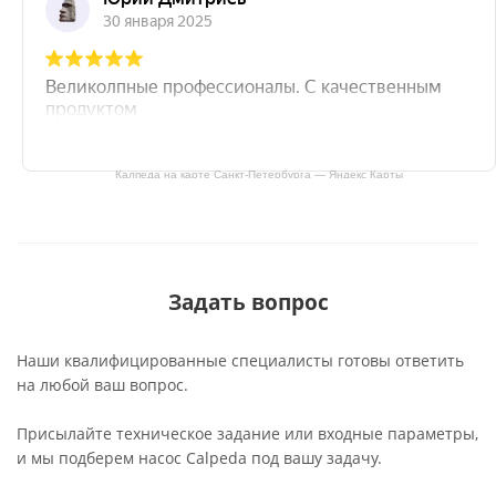
Калпеда на карте Санкт‑Петербурга — Яндекс Карты
Задать вопрос
Наши квалифицированные специалисты готовы ответить
на любой ваш вопрос.
Присылайте техническое задание или входные параметры,
и мы подберем насос Calpeda под вашу задачу.