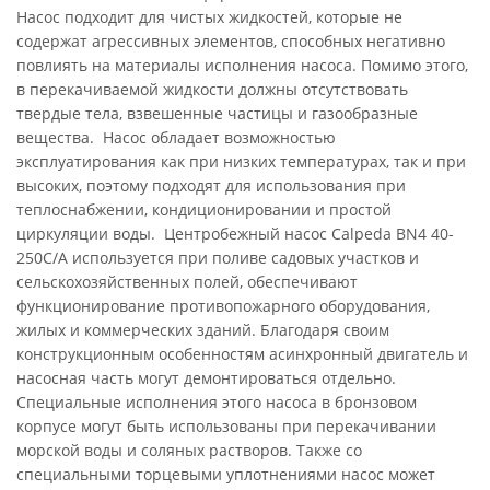
Насос подходит для чистых жидкостей, которые не
содержат агрессивных элементов, способных негативно
повлиять на материалы исполнения насоса. Помимо этого,
в перекачиваемой жидкости должны отсутствовать
твердые тела, взвешенные частицы и газообразные
вещества. Насос обладает возможностью
эксплуатирования как при низких температурах, так и при
высоких, поэтому подходят для использования при
теплоснабжении, кондиционировании и простой
циркуляции воды. Центробежный насос Calpeda BN4 40-
250C/A используется при поливе садовых участков и
сельскохозяйственных полей, обеспечивают
функционирование противопожарного оборудования,
жилых и коммерческих зданий. Благодаря своим
конструкционным особенностям асинхронный двигатель и
насосная часть могут демонтироваться отдельно.
Специальные исполнения этого насоса в бронзовом
корпусе могут быть использованы при перекачивании
морской воды и соляных растворов. Также со
специальными торцевыми уплотнениями насос может