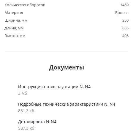
Количество оборотов
1450
Материал
Бронза
Ширина, мм
350
Длина, мм
885
Высота, мм
406
Документы
Инструкция по эксплуатации N, N4
3 мб
Подробные технические характеристики N, N4
831,3 кб
Деталировка N-N4
587,3 кб