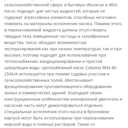
сельскохозяйственной сфере, в бытовых объектах и ЖКХ.
Насос подходит для чистых жидкостей, которые не
содержат агрессивных элементов, способных негативно
повлиять на материалы исполнения насоса. Помимо этого,
в перекачиваемой жидкости должны отсутствовать
твердые тела, взвешенные частицы и газообразные
вещества. Насос обладает возможностью
эксплуатирования как при низких температурах, так и при
высоких, поэтому подходят для использования при
теплоснабжении, кондиционировании и простой
циркуляции воды. Центробежный насос Calpeda BN4 40-
250A/A используется при поливе садовых участков и
сельскохозяйственных полей, обеспечивают
функционирование противопожарного оборудования,
жилых и коммерческих зданий. Благодаря своим
конструкционным особенностям асинхронный двигатель и
насосная часть могут демонтироваться отдельно.
Специальные исполнения этого насоса в бронзовом
корпусе могут быть использованы при перекачивании
морской воды и соляных растворов. Также со