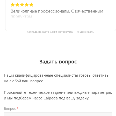
Калпеда на карте Санкт‑Петербурга — Яндекс Карты
Задать вопрос
Наши квалифицированные специалисты готовы ответить
на любой ваш вопрос.
Присылайте техническое задание или входные параметры,
и мы подберем насос Calpeda под вашу задачу.
Вопрос
*