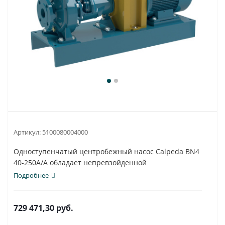
Артикул:
5100080004000
Одноступенчатый центробежный насос Calpeda BN4
40-250A/A обладает непревзойденной
универсальностью...
Подробнее
729 471,30
руб.