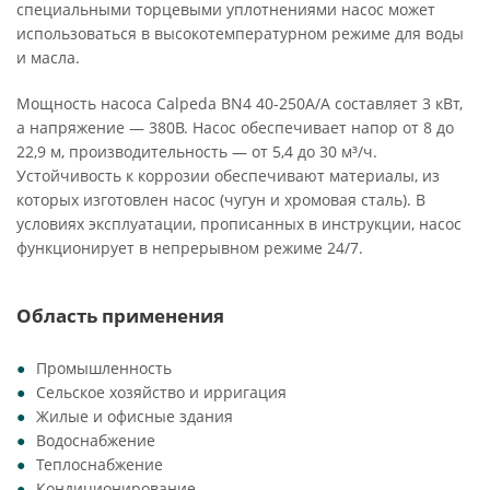
специальными торцевыми уплотнениями насос может
использоваться в высокотемпературном режиме для воды
и масла.
Мощность насоса Calpeda BN4 40-250A/A составляет 3 кВт,
а напряжение — 380В. Насос обеспечивает напор от 8 до
22,9 м, производительность — от 5,4 до 30 м³/ч.
Устойчивость к коррозии обеспечивают материалы, из
которых изготовлен насос (чугун и хромовая сталь). В
условиях эксплуатации, прописанных в инструкции, насос
функционирует в непрерывном режиме 24/7.
Область применения
Промышленность
Сельское хозяйство и ирригация
Жилые и офисные здания
Водоснабжение
Теплоснабжение
Кондиционирование