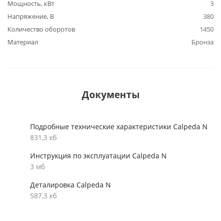
Мощность, кВт
3
Напряжение, В
380
Количество оборотов
1450
Материал
Бронза
Документы
Подробные технические характеристики Calpeda N
831,3 кб
Инструкция по эксплуатации Calpeda N
3 мб
Деталировка Calpeda N
587,3 кб