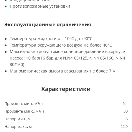
Противопожарные установки
Эксплуатационные ограничения
Температура жидкости от -10°C до +90°C
Температура окружающего воздуха не более 40°C
Максимально допустимое конечное давление в корпусе
насоса: 10 бар(16 бар для N,N4 65/125, N,N4 65/160, N,N4
80/160)
Манометрическая высота всасывания не более 7 м.
Характеристики
Произв-ть мин., м³/ч
5.4
Произв-ть макс., м³/ч
30
Напор мин., м
8
Напор макс., м
22.9