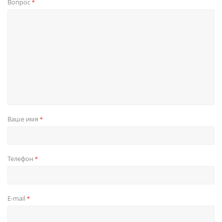
Вопрос
*
Ваше имя
*
Телефон
*
E-mail
*