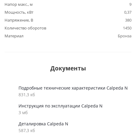
Напор макс., м
9
Мощность, кВт
0,37
Напряжение, В
380
Количество оборотов
1450
Материал
Бронза
Документы
Подробные технические характеристики Calpeda N
831,3 кб
Инструкция по эксплуатации Calpeda N
3 мб
Деталировка Calpeda N
587,3 кб