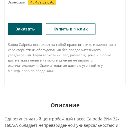
Экономия
48 469,32
руб.
Заказать
Купить в 1 клик
Завод Calpeda оставляет за собой право вносить изменения в
характеристики оборудования без предварительного
уведомления. Характеристики, вес, размеры, цена и любые
другие указанные в каталоге данные не являются
окончательными. Окончательные данные уточняйте у
менеджеров по продажам.
Описание
Одноступенчатый центробежный насос Calpeda BN4 32-
160A/A обладает непревзойденной универсальностью и