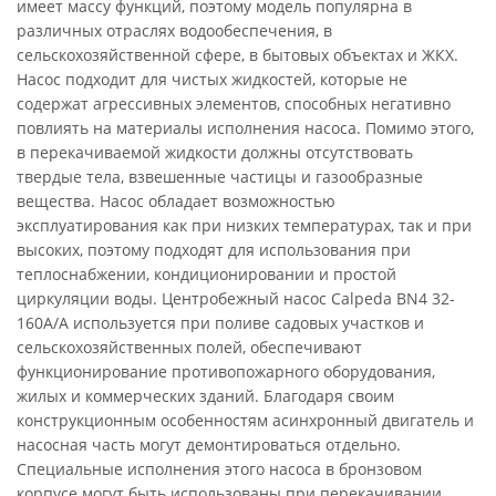
имеет массу функций, поэтому модель популярна в
различных отраслях водообеспечения, в
сельскохозяйственной сфере, в бытовых объектах и ЖКХ.
Насос подходит для чистых жидкостей, которые не
содержат агрессивных элементов, способных негативно
повлиять на материалы исполнения насоса. Помимо этого,
в перекачиваемой жидкости должны отсутствовать
твердые тела, взвешенные частицы и газообразные
вещества. Насос обладает возможностью
эксплуатирования как при низких температурах, так и при
высоких, поэтому подходят для использования при
теплоснабжении, кондиционировании и простой
циркуляции воды. Центробежный насос Calpeda BN4 32-
160A/A используется при поливе садовых участков и
сельскохозяйственных полей, обеспечивают
функционирование противопожарного оборудования,
жилых и коммерческих зданий. Благодаря своим
конструкционным особенностям асинхронный двигатель и
насосная часть могут демонтироваться отдельно.
Специальные исполнения этого насоса в бронзовом
корпусе могут быть использованы при перекачивании