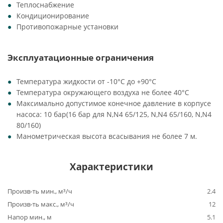
Теплоснабжение
Кондиционирование
Противопожарные установки
Эксплуатационные ограничения
Температура жидкости от -10°C до +90°C
Температура окружающего воздуха не более 40°C
Максимально допустимое конечное давление в корпусе
насоса: 10 бар(16 бар для N,N4 65/125, N,N4 65/160, N,N4
80/160)
Манометрическая высота всасывания не более 7 м.
Характеристики
Произв-ть мин., м³/ч
2.4
Произв-ть макс., м³/ч
12
Напор мин., м
5.1