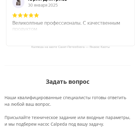
Калпеда на карте Санкт‑Петербурга — Яндекс Карты
Задать вопрос
Наши квалифицированные специалисты готовы ответить
на любой ваш вопрос.
Присылайте техническое задание или входные параметры,
и мы подберем насос Calpeda под вашу задачу.