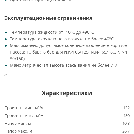
Эксплуатационные ограничения
Температура жидкости от -10°C до +90°C
Температура окружающего воздуха не более 40°C
Максимально допустимое конечное давление в корпусе
насоса: 10 бар(16 бар для N,N4 65/125, N,N4 65/160, N,N4
80/160)
Манометрическая высота всасывания не более 7 м.
>
Характеристики
Произв-ть мин., м³/ч
132
Произв-ть макс., м³/ч
480
Напор мин., м
10.8
Напор макс., м
26.7