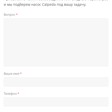
и мы подберем насос Calpeda под вашу задачу.
Вопрос
*
Ваше имя
*
Телефон
*