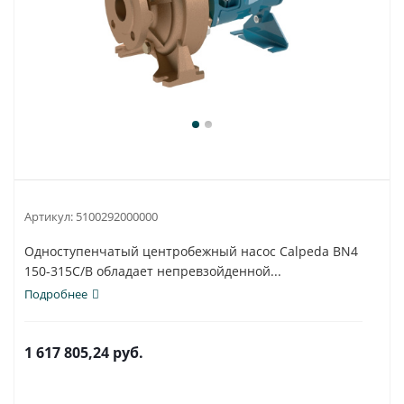
Артикул:
5100292000000
Одноступенчатый центробежный насос Calpeda BN4
150-315C/B обладает непревзойденной...
Подробнее
1 617 805,24
руб.