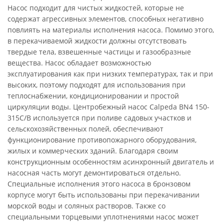
Насос подходит для чистых жидкостей, которые не
содержат агрессивных элементов, способных негативно
повлиять на материалы исполнения насоса. Помимо этого,
в перекачиваемой жидкости должны отсутствовать
твердые тела, взвешенные частицы и газообразные
вещества. Насос обладает возможностью
эксплуатирования как при низких температурах, так и при
высоких, поэтому подходят для использования при
теплоснабжении, кондиционировании и простой
циркуляции воды. Центробежный насос Calpeda BN4 150-
315C/B используется при поливе садовых участков и
сельскохозяйственных полей, обеспечивают
функционирование противопожарного оборудования,
жилых и коммерческих зданий. Благодаря своим
конструкционным особенностям асинхронный двигатель и
насосная часть могут демонтироваться отдельно.
Специальные исполнения этого насоса в бронзовом
корпусе могут быть использованы при перекачивании
морской воды и соляных растворов. Также со
специальными торцевыми уплотнениями насос может