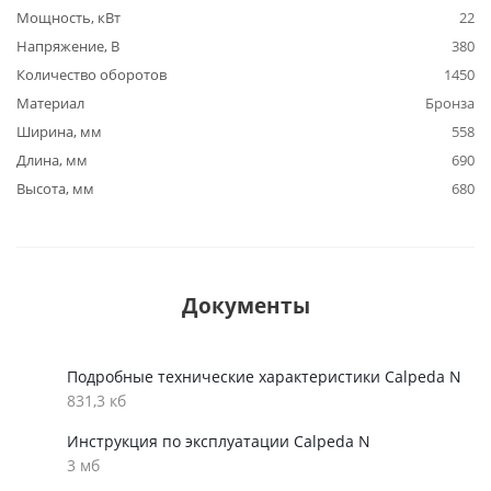
Мощность, кВт
22
Напряжение, В
380
Количество оборотов
1450
Материал
Бронза
Ширина, мм
558
Длина, мм
690
Высота, мм
680
Документы
Подробные технические характеристики Calpeda N
831,3 кб
Инструкция по эксплуатации Calpeda N
3 мб