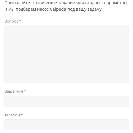
Присылайте техническое задание или входные параметры,
и мы подберем насос Calpeda под вашу задачу.
Вопрос
*
Ваше имя
*
Телефон
*