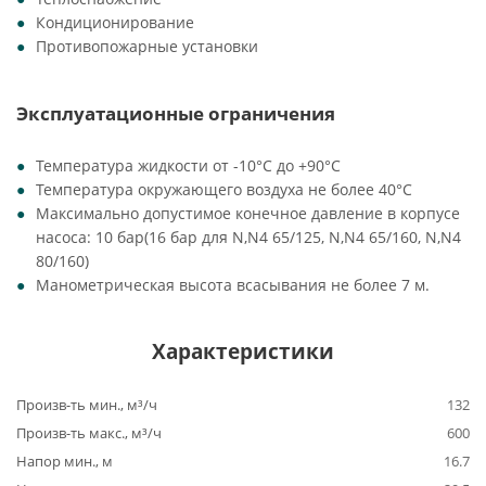
Кондиционирование
Противопожарные установки
Эксплуатационные ограничения
Температура жидкости от -10°C до +90°C
Температура окружающего воздуха не более 40°C
Максимально допустимое конечное давление в корпусе
насоса: 10 бар(16 бар для N,N4 65/125, N,N4 65/160, N,N4
80/160)
Манометрическая высота всасывания не более 7 м.
Характеристики
Произв-ть мин., м³/ч
132
Произв-ть макс., м³/ч
600
Напор мин., м
16.7