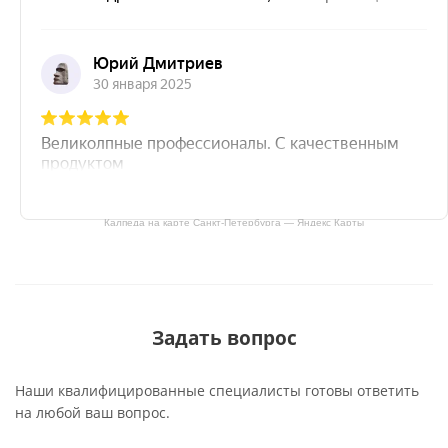
Калпеда на карте Санкт‑Петербурга — Яндекс Карты
Задать вопрос
Наши квалифицированные специалисты готовы ответить
на любой ваш вопрос.