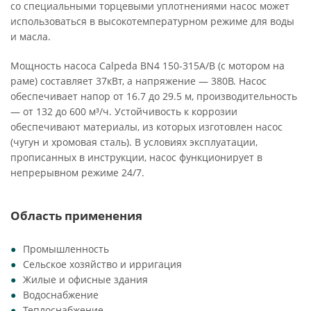
со специальными торцевыми уплотнениями насос может
использоваться в высокотемпературном режиме для воды
и масла.
Мощность насоса Calpeda BN4 150-315A/B (с мотором на
раме) составляет 37кВт, а напряжение — 380В. Насос
обеспечивает напор от 16.7 до 29.5 м, производительность
— от 132 до 600 м³/ч. Устойчивость к коррозии
обеспечивают материалы, из которых изготовлен насос
(чугун и хромовая сталь). В условиях эксплуатации,
прописанных в инструкции, насос функционирует в
непрерывном режиме 24/7.
Область применения
Промышленность
Сельское хозяйство и ирригация
Жилые и офисные здания
Водоснабжение
Теплоснабжение