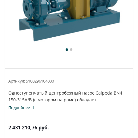
Артикул:
5100296104000
Одноступенчатый центробежный насос Calpeda BN4
150-315A/B (с мотором на раме) обладает...
Подробнее
2 431 210,76
руб.