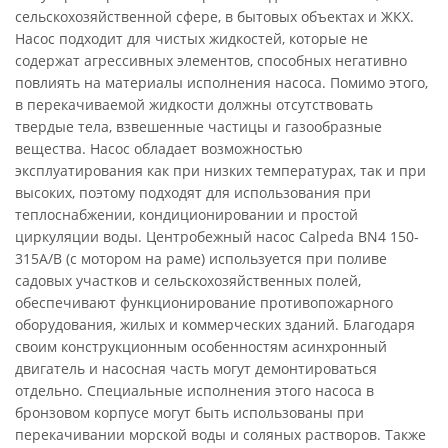
сельскохозяйственной сфере, в бытовых объектах и ЖКХ.
Насос подходит для чистых жидкостей, которые не
содержат агрессивных элементов, способных негативно
повлиять на материалы исполнения насоса. Помимо этого,
в перекачиваемой жидкости должны отсутствовать
твердые тела, взвешенные частицы и газообразные
вещества. Насос обладает возможностью
эксплуатирования как при низких температурах, так и при
высоких, поэтому подходят для использования при
теплоснабжении, кондиционировании и простой
циркуляции воды. Центробежный насос Calpeda BN4 150-
315A/B (с мотором на раме) используется при поливе
садовых участков и сельскохозяйственных полей,
обеспечивают функционирование противопожарного
оборудования, жилых и коммерческих зданий. Благодаря
своим конструкционным особенностям асинхронный
двигатель и насосная часть могут демонтироваться
отдельно. Специальные исполнения этого насоса в
бронзовом корпусе могут быть использованы при
перекачивании морской воды и соляных растворов. Также