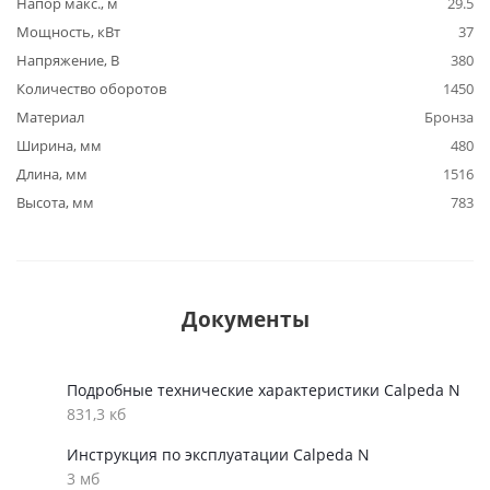
Напор макс., м
29.5
Мощность, кВт
37
Напряжение, В
380
Количество оборотов
1450
Материал
Бронза
Ширина, мм
480
Длина, мм
1516
Высота, мм
783
Документы
Подробные технические характеристики Calpeda N
831,3 кб
Инструкция по эксплуатации Calpeda N
3 мб