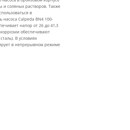
 и соляных растворов. Также
пользоваться в
 насоса Calpeda BN4 100-
печивает напор от 26 до 41,3
 к коррозии обеспечивают
сталь). В условиях
нирует в непрерывном режиме